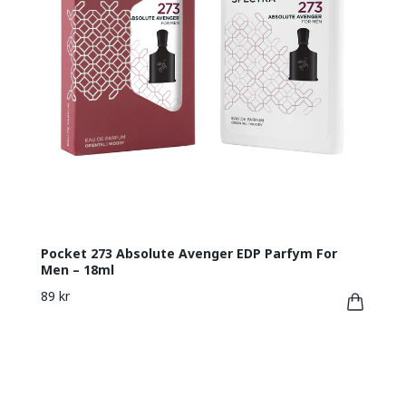
Pocket 273 Absolute Avenger EDP Parfym For
Men – 18ml
89 kr