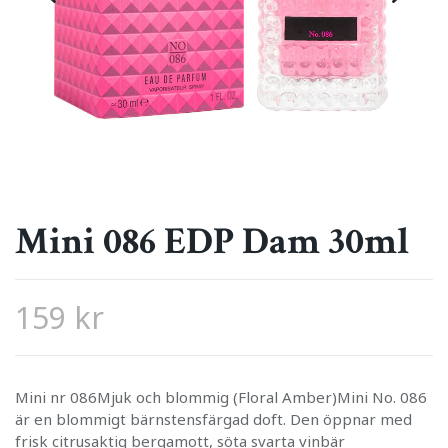
Mini 086 EDP Dam 30ml
159 kr
Mini nr 086Mjuk och blommig (Floral Amber)Mini No. 086
är en blommigt bärnstensfärgad doft. Den öppnar med
frisk citrusaktig bergamott, söta svarta vinbär