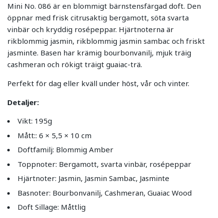
Mini No. 086 är en blommigt bärnstensfärgad doft. Den
öppnar med frisk citrusaktig bergamott, söta svarta
vinbär och kryddig rosépeppar. Hjärtnoterna är
rikblommig jasmin, rikblommig jasmin sambac och friskt
jasminte. Basen har krämig bourbonvanilj, mjuk träig
cashmeran och rökigt träigt guaiac-trä.
Perfekt för dag eller kväll under höst, vår och vinter.
Detaljer:
Vikt: 195g
Mått:: 6 × 5,5 × 10 cm
Doftfamilj: Blommig Amber
Toppnoter: Bergamott, svarta vinbär, rosépeppar
Hjärtnoter: Jasmin, Jasmin Sambac, Jasminte
Basnoter: Bourbonvanilj, Cashmeran, Guaiac Wood
Doft Sillage: Måttlig