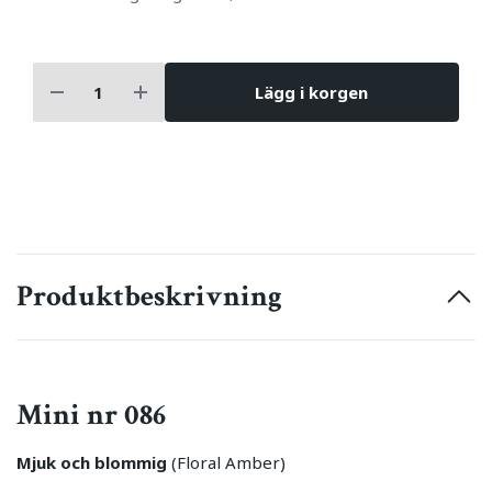
Lägg i korgen
Produktbeskrivning
Mini nr 086
Mjuk och blommig
(Floral Amber)