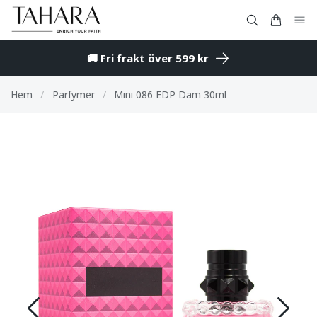
🚚 Fri frakt över 599 kr
Hem
/
Parfymer
/
Mini 086 EDP Dam 30ml