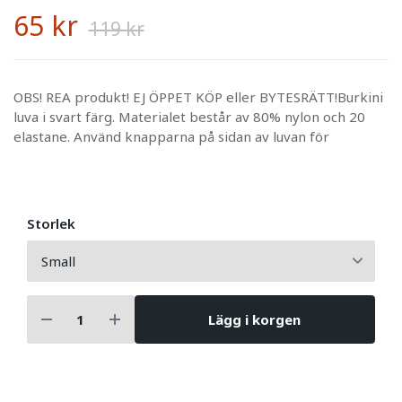
65 kr
119 kr
OBS! REA produkt! EJ ÖPPET KÖP eller BYTESRÄTT!Burkini
luva i svart färg. Materialet består av 80% nylon och 20
elastane. Använd knapparna på sidan av luvan för
Storlek
Lägg i korgen