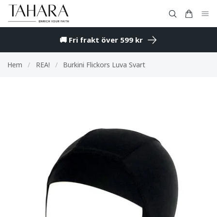
🚚 Fri frakt över 599 kr
Hem
/
REA!
/
Burkini Flickors Luva Svart