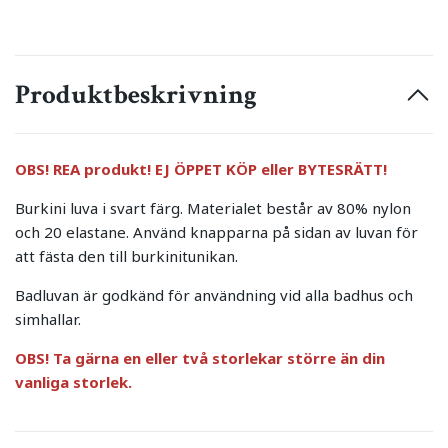
Produktbeskrivning
OBS! REA produkt! EJ ÖPPET KÖP eller BYTESRÄTT!
Burkini luva i svart färg. Materialet består av 80% nylon
och 20 elastane. Använd knapparna på sidan av luvan för
att fästa den till burkinitunikan.
Badluvan är godkänd för användning vid alla badhus och
simhallar.
OBS! Ta gärna en eller två storlekar större än din
vanliga storlek.