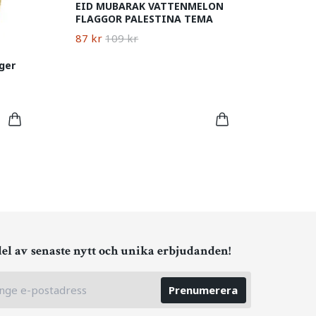
EID MUBARAK VATTENMELON
FLAGGOR PALESTINA TEMA
87 kr
109 kr
ger
del av senaste nytt och unika erbjudanden!
Prenumerera