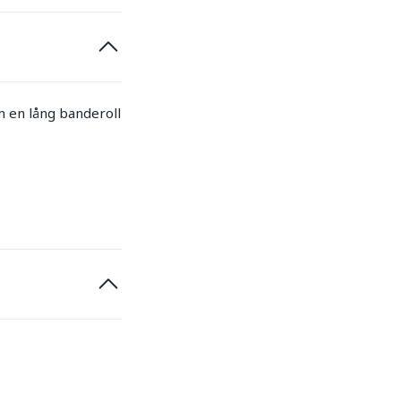
m en lång banderoll