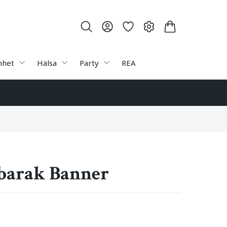
nhet
Hälsa
Party
REA
barak Banner