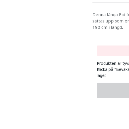
Denna långa Eid 
sättas upp som en 
190 cm i längd.
Produkten är tyvär
Klicka på "Bevaka
lager.