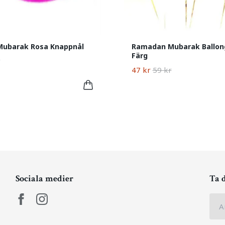
Mubarak Rosa Knappnål
Ramadan Mubarak Ballon
Färg
47 kr
59 kr
Sociala medier
Ta 