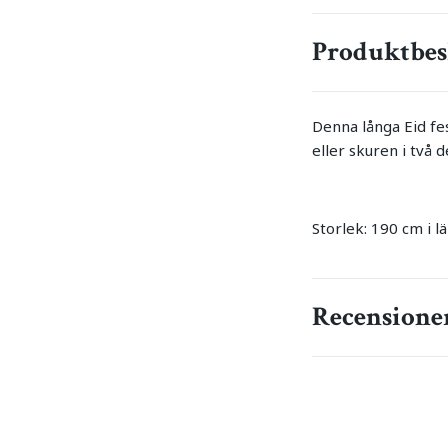
Produktbes
Denna långa Eid fe
eller skuren i två d
Storlek: 190 cm i l
Recensione