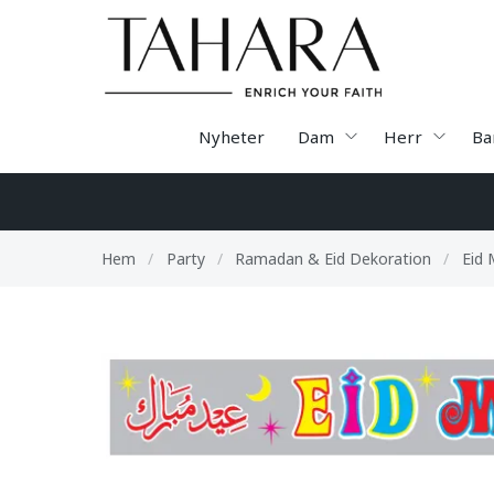
Nyheter
Dam
Herr
Ba
Hem
/
Party
/
Ramadan & Eid Dekoration
/
Eid 