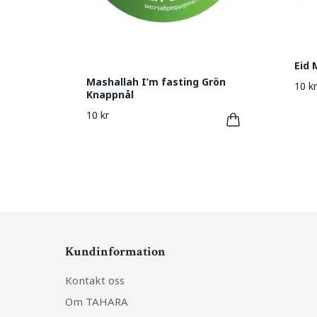
Eid 
Mashallah I’m fasting Grön
10 kr
Knappnål
10 kr
Kundinformation
Kontakt oss
Om TAHARA