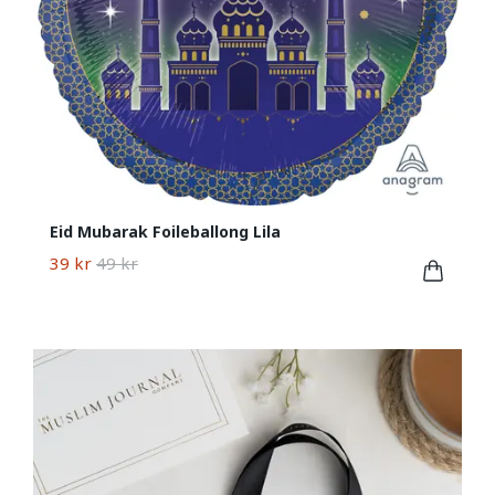
Eid Mubarak Foileballong Lila
39 kr
49 kr