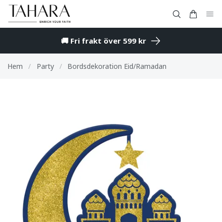
🚚 Fri frakt över 599 kr
Hem
/
Party
/
Bordsdekoration Eid/Ramadan