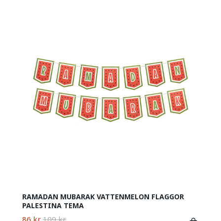
RAMADAN MUBARAK VATTENMELON FLAGGOR
PALESTINA TEMA
86 kr
109 kr