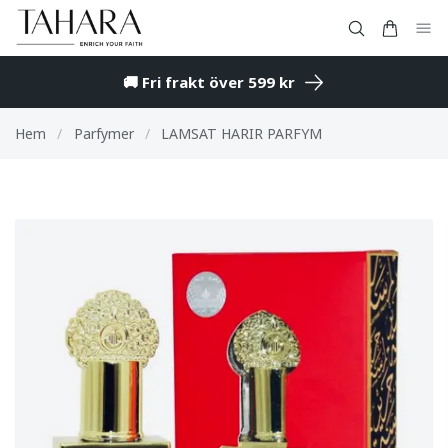
🚚 Fri frakt över 599 kr
Hem
/
Parfymer
/
LAMSAT HARIR PARFYM