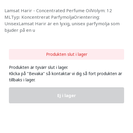
Lamsat Harir - Concentrated Perfume OilVolym: 12
MLTyp: Koncentrerat ParfymoljaOrientering:
UnisexLamsat Harir är en lyxig, unisex parfymolja som
bjuder på en u
Produkten slut i lager
Produkten är tyvärr slut i lager.
Klicka på "Bevaka" så kontaktar vi dig så fort produkten är
tillbaks i lager.
Ej i lager