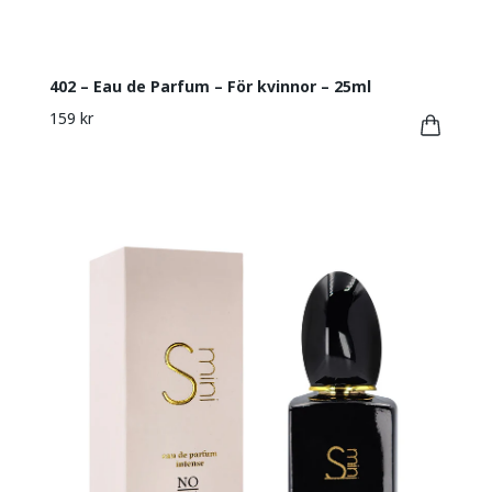
402 – Eau de Parfum – För kvinnor – 25ml
159 kr