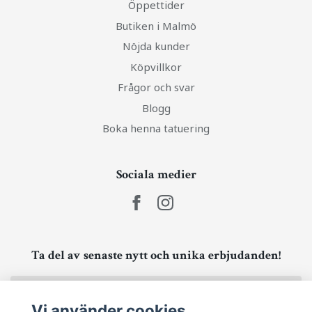
Öppettider
Butiken i Malmö
Nöjda kunder
Köpvillkor
Frågor och svar
Blogg
Boka henna tatuering
Sociala medier
Ta del av senaste nytt och unika erbjudanden!
Prenumerera
Vi använder cookies