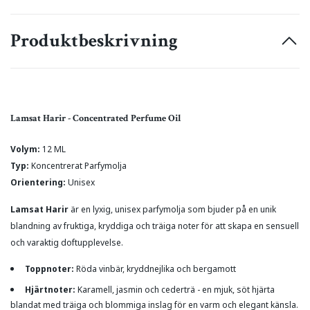
Produktbeskrivning
Lamsat Harir - Concentrated Perfume Oil
Volym:
12 ML
Typ:
Koncentrerat Parfymolja
Orientering:
Unisex
Lamsat Harir
är en lyxig, unisex parfymolja som bjuder på en unik
blandning av fruktiga, kryddiga och träiga noter för att skapa en sensuell
och varaktig doftupplevelse.
Toppnoter:
Röda vinbär, kryddnejlika och bergamott
Hjärtnoter:
Karamell, jasmin och cederträ - en mjuk, söt hjärta
blandat med träiga och blommiga inslag för en varm och elegant känsla.