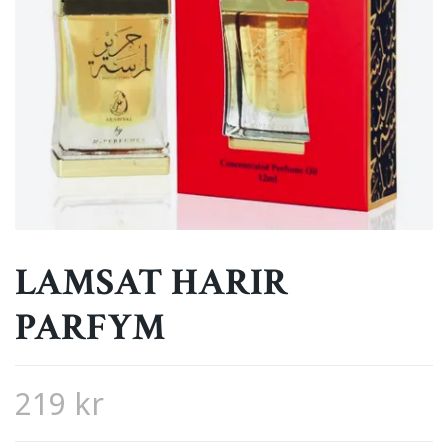
LAMSAT HARIR
PARFYM
219 kr