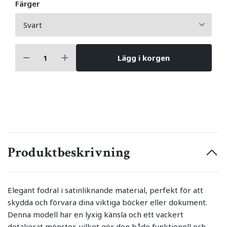
Färger
Lägg i korgen
Produktbeskrivning
Elegant fodral i satinliknande material, perfekt för att
skydda och förvara dina viktiga böcker eller dokument.
Denna modell har en lyxig känsla och ett vackert
detaljerat mönster, vilket gör den både funktionell och