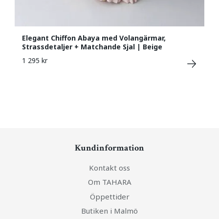
Elegant Chiffon Abaya med Volangärmar,
Strassdetaljer + Matchande Sjal | Beige
1 295 kr
Kundinformation
Kontakt oss
Om TAHARA
Öppettider
Butiken i Malmö