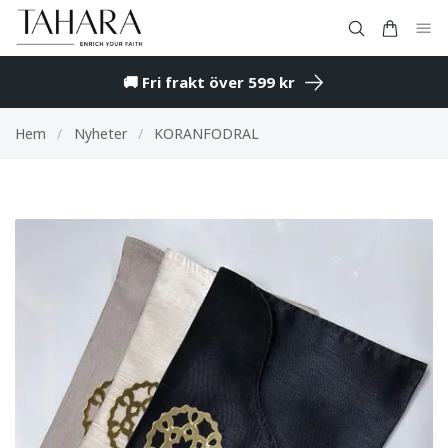
🚚 Fri frakt över 599 kr
Hem
/
Nyheter
/
KORANFODRAL