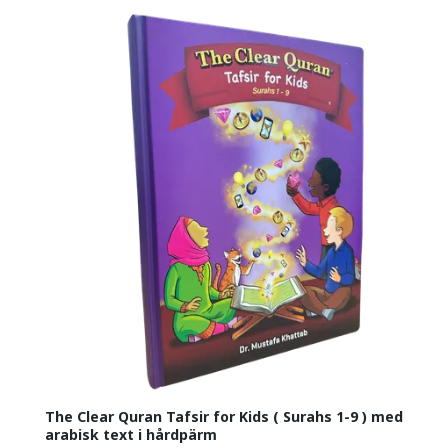
The Clear Quran Tafsir for Kids ( Surahs 1-9 ) med
arabisk text i hårdpärm