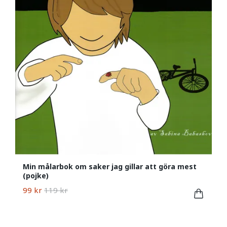
Min målarbok om saker jag gillar att göra mest
(pojke)
99 kr
119 kr