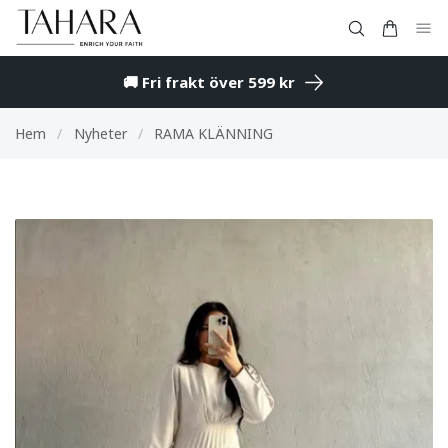
🚚 Fri frakt över 599 kr
Hem
/
Nyheter
/
RAMA KLÄNNING