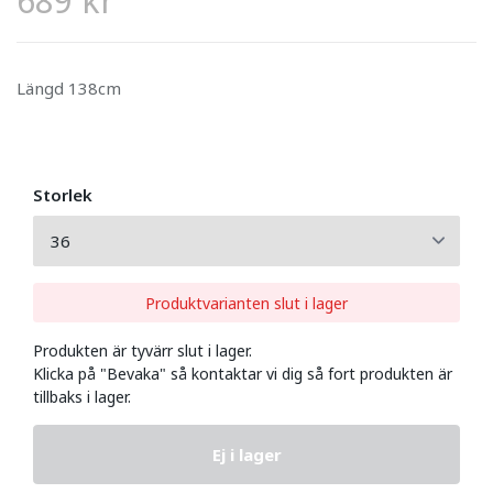
689 kr
Längd 138cm
Storlek
Produktvarianten slut i lager
Produkten är tyvärr slut i lager.
Klicka på "Bevaka" så kontaktar vi dig så fort produkten är
tillbaks i lager.
Ej i lager