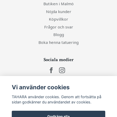
Butiken i Malmö
Nöjda kunder
Köpvillkor
Frågor och svar
Blogg
Boka henna tatuering
Sociala medier
Vi använder cookies
Ta del av senaste nytt och unika erbjudanden!
TAHARA använder cookies. Genom att fortsätta på
sidan godkänner du användandet av cookies.
Prenumerera
Godkänn alla