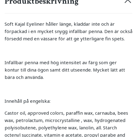
Produktbeskrivning
Soft Kajal Eyeliner håller länge, kladdar inte och är
förpackad i en mycket snygg infällbar penna. Den är också
försedd med en vässare för att ge ytterligare fin spets.
Infällbar penna med hög intensitet av färg som ger
kontur till dina ögon samt ditt utseende. Mycket lätt att
bära och använda.
Innehåll på engelska:
Castor oil, approved colors, paraffin wax, carnauba, bees
wax, petrolactum, microcrystalline , wax, hydrogenated
polyisobutene, polyethylene wax, lanolin, all. Starch
octenyl succinate, vitamin e acetate, propyl parabe and