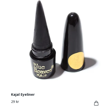
Kajal Eyeliner
29 kr