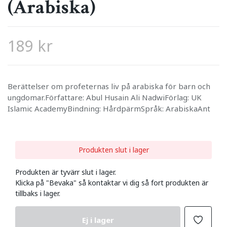
(Arabiska)
189 kr
Berättelser om profeternas liv på arabiska för barn och
ungdomar.Författare: Abul Husain Ali NadwiFörlag: UK
Islamic AcademyBindning: HårdpärmSpråk: ArabiskaAnt
Produkten slut i lager
Produkten är tyvärr slut i lager.
Klicka på "Bevaka" så kontaktar vi dig så fort produkten är
tillbaks i lager.
Ej i lager