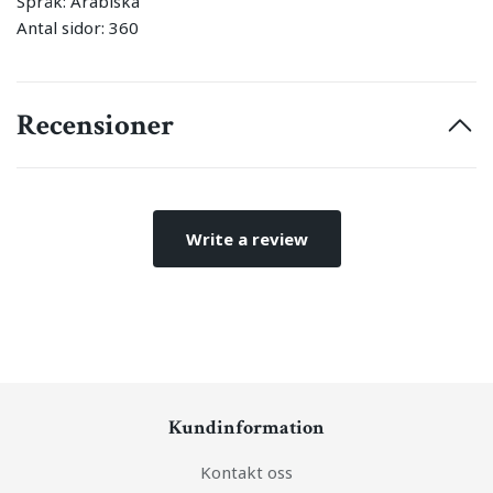
Språk: Arabiska
Antal sidor: 360
Recensioner
Write a review
Kundinformation
Kontakt oss