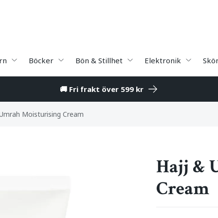
rn
Böcker
Bön & Stillhet
Elektronik
Skö
🚚 Fri frakt över 599 kr
 Umrah Moisturising Cream
Hajj & 
Cream