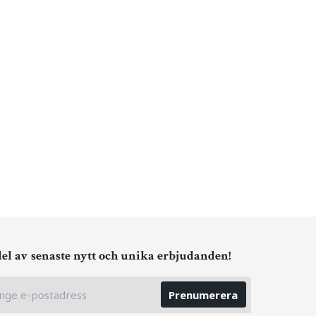
del av senaste nytt och unika erbjudanden!
Prenumerera