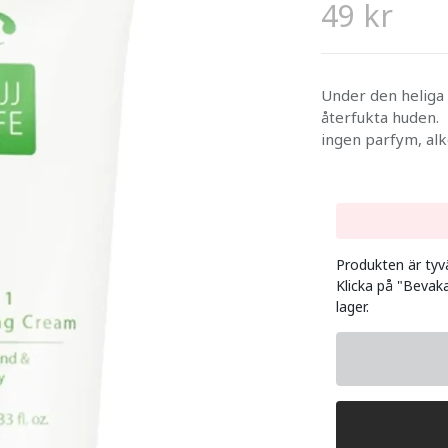
49 kr
Under den heliga 
återfukta huden.
ingen parfym, alk
Produkten är tyvär
Klicka på "Bevaka
lager.