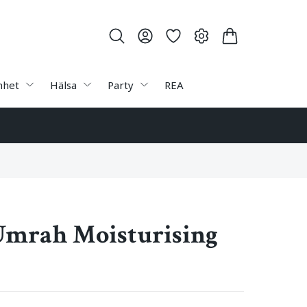
nhet
Hälsa
Party
REA
Umrah Moisturising