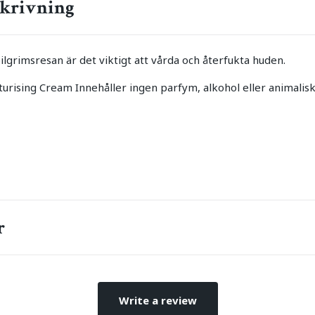
krivning
ilgrimsresan är det viktigt att vårda och återfukta huden.
urising Cream Innehåller ingen parfym, alkohol eller animalisk
r
Write a review