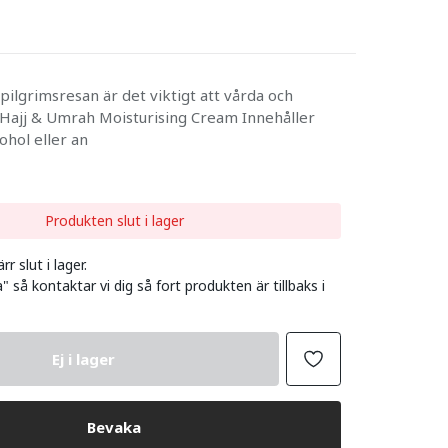
pilgrimsresan är det viktigt att vårda och
 Hajj & Umrah Moisturising Cream Innehåller
ohol eller an
Produkten slut i lager
r slut i lager.
" så kontaktar vi dig så fort produkten är tillbaks i
Ej i lager
Bevaka