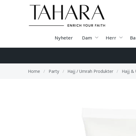
Nyheter
Dam
Herr
Ba
Home
/
Party
/
Hajj / Umrah Produkter
/
Hajj &