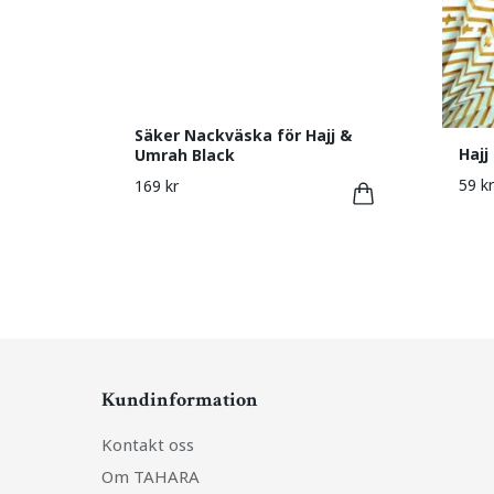
Säker Nackväska för Hajj &
Hajj
Umrah Black
59 kr
169 kr
Kundinformation
Kontakt oss
Om TAHARA