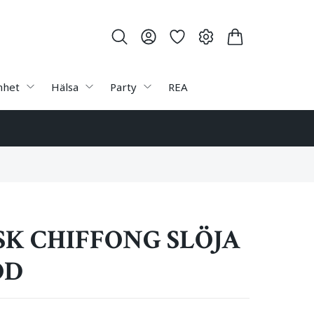
nhet
Hälsa
Party
REA
SK CHIFFONG SLÖJA
ÖD