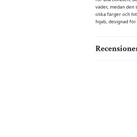
väder, medan den slä
olika färger och h
hijab, designad för
Recensione