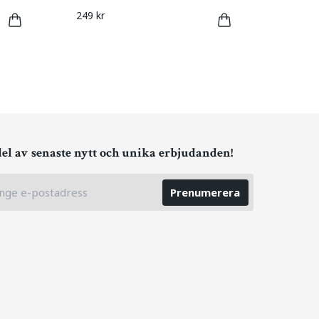
249 kr
del av senaste nytt och unika erbjudanden!
Prenumerera