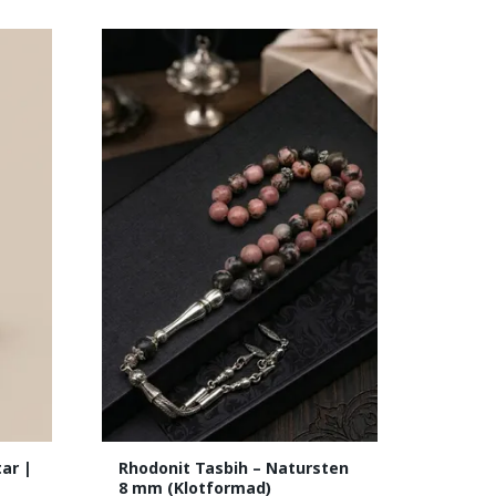
ar |
Rhodonit Tasbih – Natursten
8 mm (Klotformad)