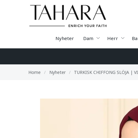
Nyheter
Dam
Herr
Ba
Home
/
Nyheter
/
TURKISK CHIFFONG SLÖJA | 