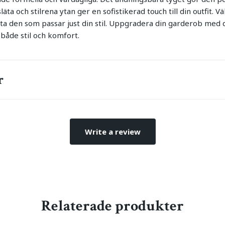
ta och stilrena ytan ger en sofistikerad touch till din outfit. Vä
itta den som passar just din stil. Uppgradera din garderob med
 både stil och komfort.
r
Write a review
Relaterade produkter