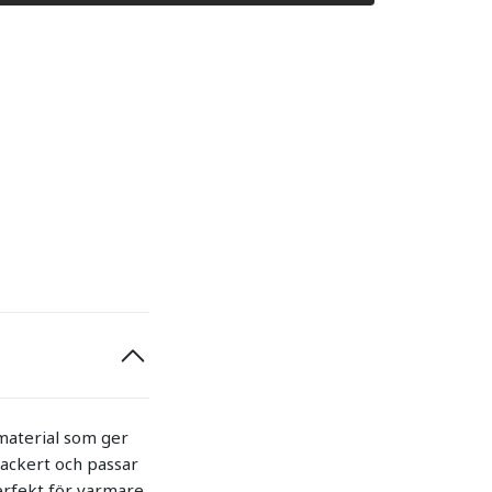
 material som ger
ackert och passar
perfekt för varmare