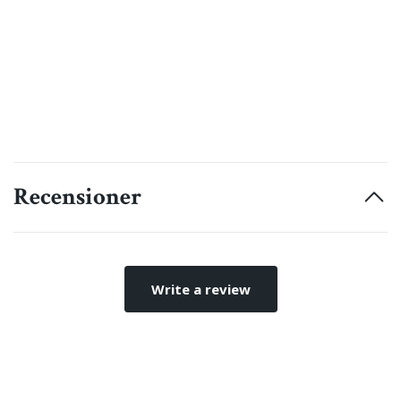
Recensioner
Write a review