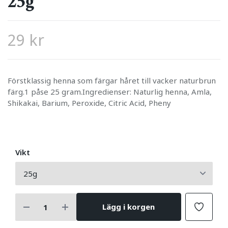
25g
29 kr
Förstklassig henna som färgar håret till vacker naturbrun
färg.1 påse 25 gram.Ingredienser: Naturlig henna, Amla,
Shikakai, Barium, Peroxide, Citric Acid, Pheny
Vikt
Lägg i korgen