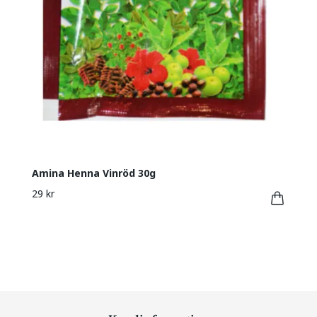
Amina Henna Vinröd 30g
29 kr