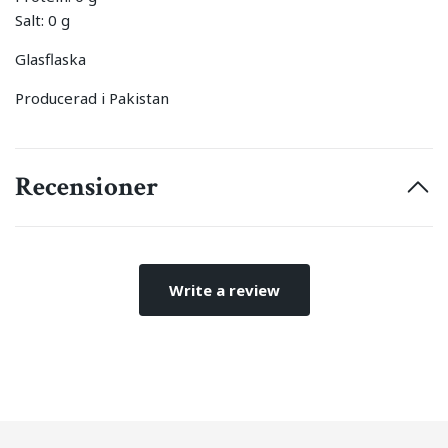
Salt: 0 g
Glasflaska
Producerad i Pakistan
Recensioner
Write a review