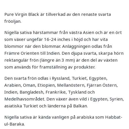
Pure Virgin Black är tillverkad av den renaste svarta
fröoljan.
Nigella sativa härstammar från västra Asien och är en ört
som växer ungefär 16-24 inches i höjd och har vita
blommor när den blommar. Anläggningen odlas från
Främre Orienten till Indien. Den djupa svarta, skarpa hörn
rektangulär frön (längre än 3 mm) är den del av växten
som används för framställning av produkter.
Den svarta frön odlas i Ryssland, Turkiet, Egypten,
Arabien, Oman, Etiopien, Mellanöstern, Fjärran Östern,
Indien, Bangladesh, Frankrike, Tyskland och
Medelhavsområdet. Den växer även vild i Egypten, Syrien,
asiatiska Turkiet och länderna på Balkan.
Nigella sativa är kända vanligen på arabiska som Habbat-
ul-Baraka.