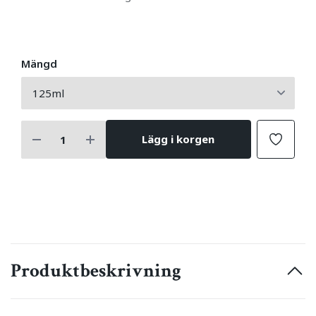
Mängd
Lägg i korgen
Produktbeskrivning