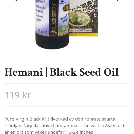
Hemani | Black Seed Oil
119 kr
Pure Virgin Black är tillverkad av den renaste svarta
fröoljan. Nigella sativa härstammar från västra Asien och
är en ört som växer ungefär 16-24 inches i