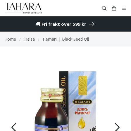
🚚 Fri frakt över 599 kr
Home
/
Hälsa
/
Hemani | Black Seed Oil