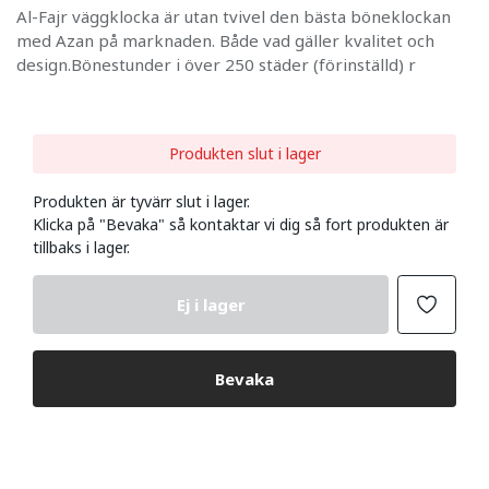
Al-Fajr väggklocka är utan tvivel den bästa böneklockan
med Azan på marknaden. Både vad gäller kvalitet och
design.Bönestunder i över 250 städer (förinställd) r
Produkten slut i lager
Produkten är tyvärr slut i lager.
Klicka på "Bevaka" så kontaktar vi dig så fort produkten är
tillbaks i lager.
Ej i lager
Bevaka