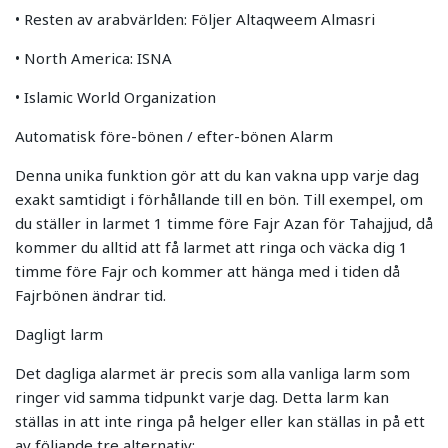
• Resten av arabvärlden: Följer Altaqweem Almasri
• North America: ISNA
• Islamic World Organization
Automatisk före-bönen / efter-bönen Alarm
Denna unika funktion gör att du kan vakna upp varje dag
exakt samtidigt i förhållande till en bön. Till exempel, om
du ställer in larmet 1 timme före Fajr Azan för Tahajjud, då
kommer du alltid att få larmet att ringa och väcka dig 1
timme före Fajr och kommer att hänga med i tiden då
Fajrbönen ändrar tid.
Dagligt larm
Det dagliga alarmet är precis som alla vanliga larm som
ringer vid samma tidpunkt varje dag. Detta larm kan
ställas in att inte ringa på helger eller kan ställas in på ett
av följande tre alternativ: