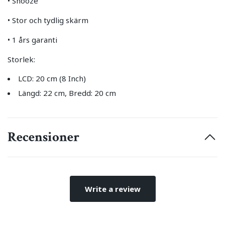
• Snooze
• Stor och tydlig skärm
• 1 års garanti
Storlek:
LCD: 20 cm (8 Inch)
Längd: 22 cm, Bredd: 20 cm
Recensioner
Write a review