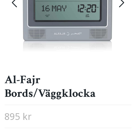
Al-Fajr
Bords/Väggklocka
895 kr