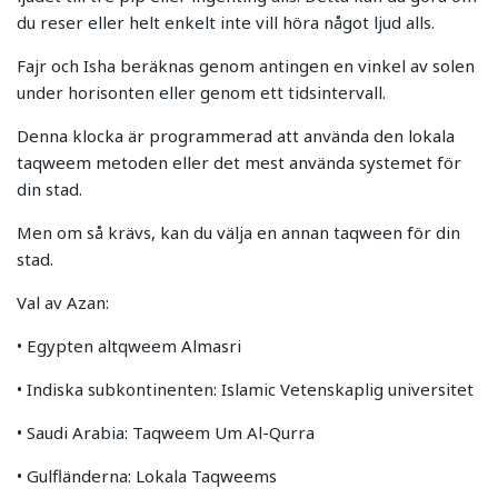
du reser eller helt enkelt inte vill höra något ljud alls.
Fajr och Isha beräknas genom antingen en vinkel av solen
under horisonten eller genom ett tidsintervall.
Denna klocka är programmerad att använda den lokala
taqweem metoden eller det mest använda systemet för
din stad.
Men om så krävs, kan du välja en annan taqween för din
stad.
Val av Azan:
• Egypten altqweem Almasri
• Indiska subkontinenten: Islamic Vetenskaplig universitet
• Saudi Arabia: Taqweem Um Al-Qurra
• Gulfländerna: Lokala Taqweems