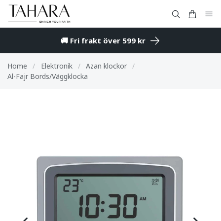
🚚 Fri frakt över 599 kr
Home
/
Elektronik
/
Azan klockor
/
Al-Fajr Bords/Väggklocka