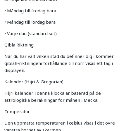
• Måndag till fredag bara.
• Måndag till lördag bara.
• Varje dag (standard set).
Qibla Riktning
När du har valt vilken stad du befinner dig i kommer
qiblah-riktningeni förhållande till norr visas ett tag i
displayen.
Kalender (Hijri & Gregorian)
Hijri kalender i denna klocka är baserad på de
astrologiska beräkningar för månen i Mecka.
Temperatur
Den uppmätta temperaturen i celsius visas i det övre
vänstra hörnet av skärmen.