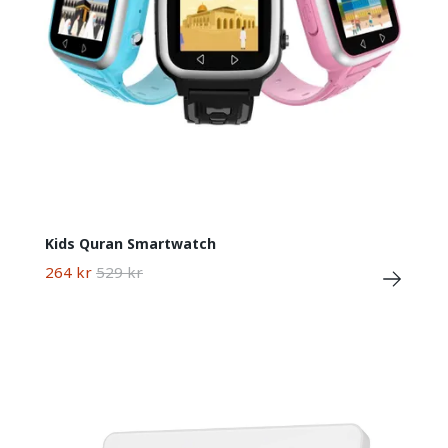
Kids Quran Smartwatch
264 kr
529 kr