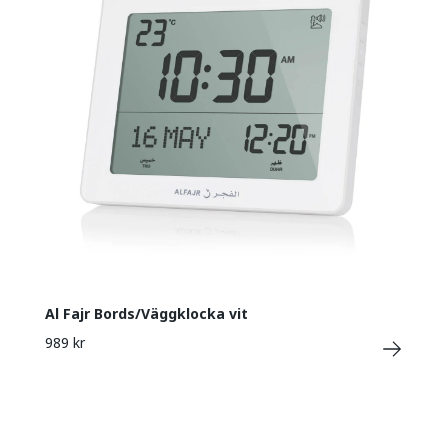
Al Fajr Bords/Väggklocka vit
989 kr