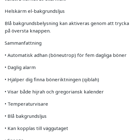
Helskärm el-bakgrundsljus
Blå bakgrundsbelysning kan aktiveras genom att trycka
på översta knappen.
Sammanfattning
• Automatisk adhan (böneutrop) för fem dagliga böner
• Daglig alarm
• Hjälper dig finna böneriktningen (qiblah)
• Visar både hijrah och gregoriansk kalender
• Temperaturvisare
• Blå bakgrundsljus
• Kan kopplas till väggutaget