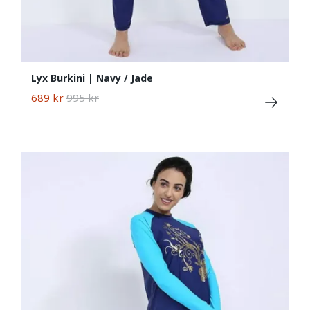
Lyx Burkini | Navy / Jade
689 kr
995 kr