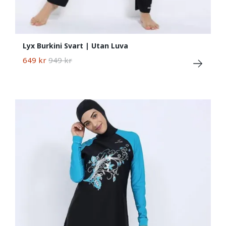
Lyx Burkini Svart | Utan Luva
649 kr
949 kr