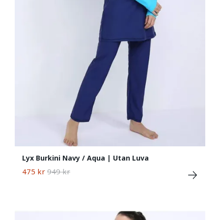
Lyx Burkini Navy / Aqua | Utan Luva
475 kr
949 kr