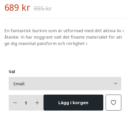
689 kr
995 kr
En fantastisk burkini som är utformad med ditt aktiva liv i
åtanke. Vi har noggrant valt det finaste materialet för att
ge dig maximal passform och rörlighet i
Val
Lägg i korgen