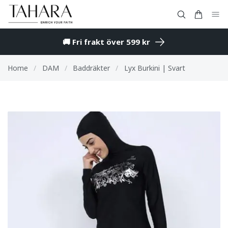
🚚 Fri frakt över 599 kr
Home
/
DAM
/
Baddräkter
/
Lyx Burkini | Svart