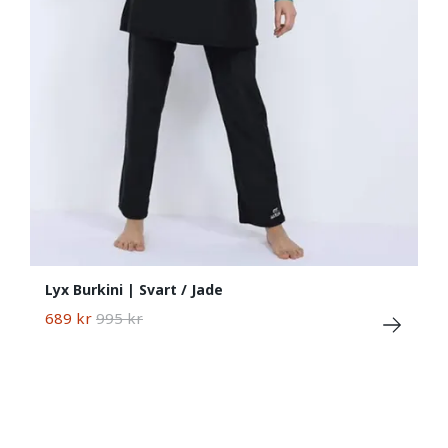
Lyx Burkini | Svart / Jade
689 kr
995 kr