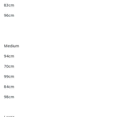
83cm
96cm
Medium
94cm
70cm
99cm
84cm
98cm