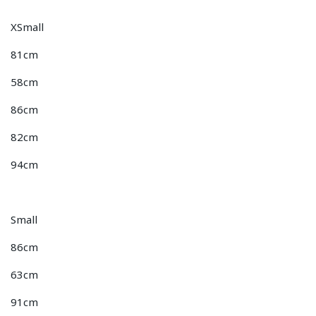
XSmall
81cm
58cm
86cm
82cm
94cm
Small
86cm
63cm
91cm