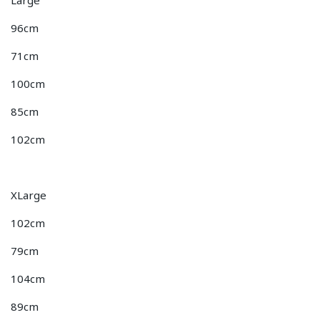
Large
96cm
71cm
100cm
85cm
102cm
XLarge
102cm
79cm
104cm
89cm