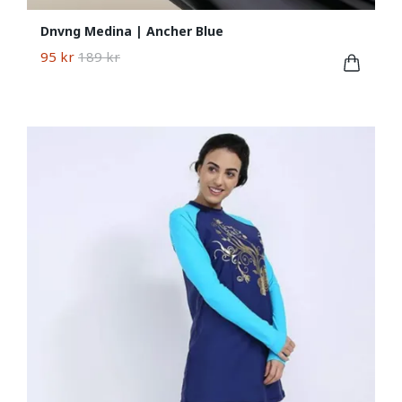
Dnvng Medina | Ancher Blue
95 kr
189 kr