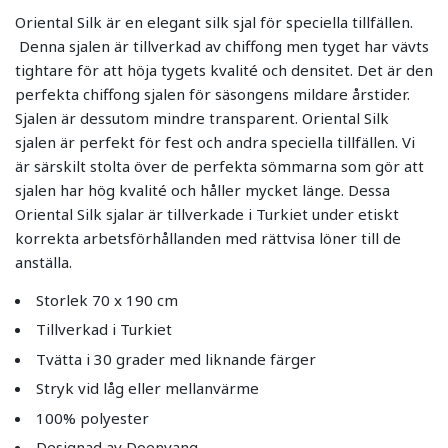
Oriental Silk är en elegant silk sjal för speciella tillfällen.
Denna sjalen är tillverkad av chiffong men tyget har vävts
tightare för att höja tygets kvalité och densitet. Det är den
perfekta chiffong sjalen för säsongens mildare årstider.
Sjalen är dessutom mindre transparent. Oriental Silk
sjalen är perfekt för fest och andra speciella tillfällen. Vi
är särskilt stolta över de perfekta sömmarna som gör att
sjalen har hög kvalité och håller mycket länge. Dessa
Oriental Silk sjalar är tillverkade i Turkiet under etiskt
korrekta arbetsförhållanden med rättvisa löner till de
anställa.
Storlek 70 x 190 cm
Tillverkad i Turkiet
Tvätta i 30 grader med liknande färger
Stryk vid låg eller mellanvärme
100% polyester
Designad av Doenvang