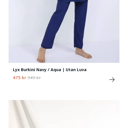
Lyx Burkini Navy / Aqua | Utan Luva
475 kr
949 kr