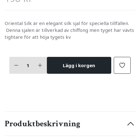
Oriental Silk är en elegant silk sjal för speciella tillfällen.
Denna sjalen är tillverkad av chiffong men tyget har vävts
tightare för att höja tygets kv
Lägg i korgen
Produktbeskrivning