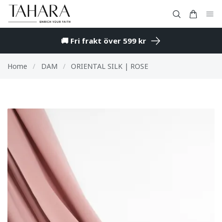
🚚 Fri frakt över 599 kr
Home
/
DAM
/
ORIENTAL SILK | ROSE