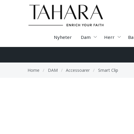
Nyheter
Dam
Herr
Ba
Home
/
DAM
/
Accessoarer
/
Smart Clip