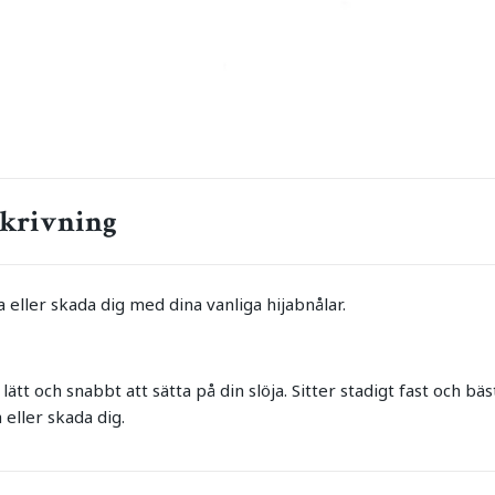
krivning
a eller skada dig med dina vanliga hijabnålar.
lätt och snabbt att sätta på din slöja. Sitter stadigt fast och bäst
 eller skada dig.