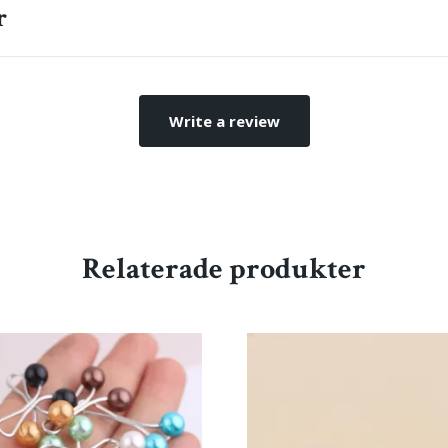
r
Write a review
Relaterade produkter