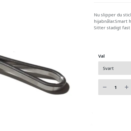
Nu slipper du stic
hijabnålar.Smart hi
Sitter stadigt fast
Val