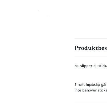
Produktbes
Nu slipper du stick
Smart hijabclip går 
inte behöver sticka