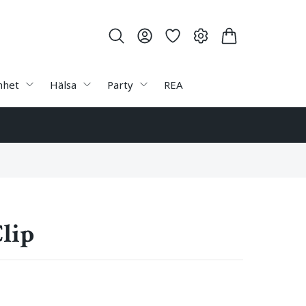
nhet
Hälsa
Party
REA
lip