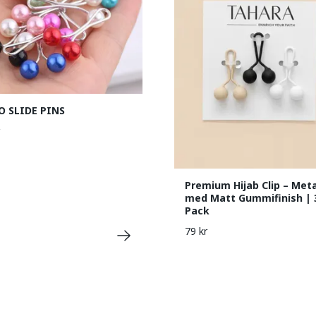
O SLIDE PINS
Premium Hijab Clip – Meta
med Matt Gummifinish | 
Pack
79 kr