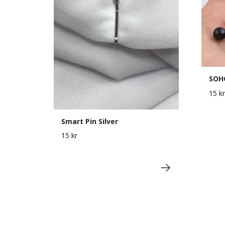
SOH
15 kr
Smart Pin Silver
15 kr