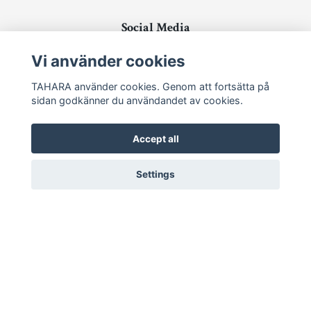
Social Media
Vi använder cookies
TAHARA använder cookies. Genom att fortsätta på
sidan godkänner du användandet av cookies.
Ta del av senaste nytt och unika erbjudanden!
Accept all
Prenumerera
Settings
© 2026 TAHARA