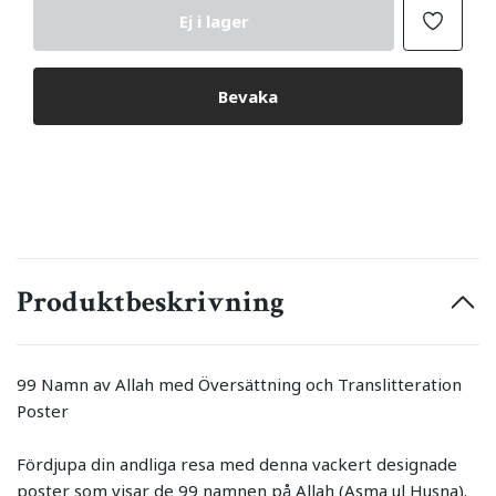
Ej i lager
Bevaka
Produktbeskrivning
99 Namn av Allah med Översättning och Translitteration
Poster
Fördjupa din andliga resa med denna vackert designade
poster som visar de 99 namnen på Allah (Asma ul Husna).