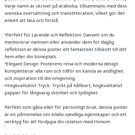
Varje namn är skrivet på arabiska, tillsammans med dess
svenska översättning och translitteration, vilket gör det
enkelt att läsa och förstå.
•Perfekt för Lärande och Reflektion: Oavsett om du
memorerar namnen eller använder dem för daglig
reflektion är denna poster ett fantastiskt tillskott till ditt
hem eller din böneplats.
•Elegant Design: Posterens rena och moderna design
kompletterar alla rum och tillför en känsla av andlighet
och inspiration till din omgivning.
•Högkvalitativt Tryck: Tryckt på hållbart, högkvalitativt
papper för långvarig skönhet och tydlighet.
Perfekt som gåva eller för personligt bruk, denna poster
är en påminnelse om Allahs oändliga egenskaper och ett
verktyg för att fördjupa din relation med Honom.