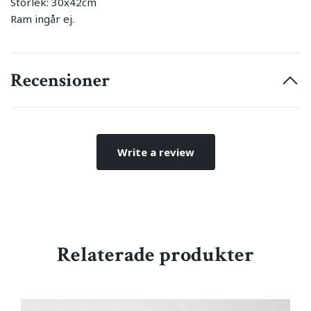
Storlek: 30x42cm
Ram ingår ej.
Recensioner
Write a review
Relaterade produkter