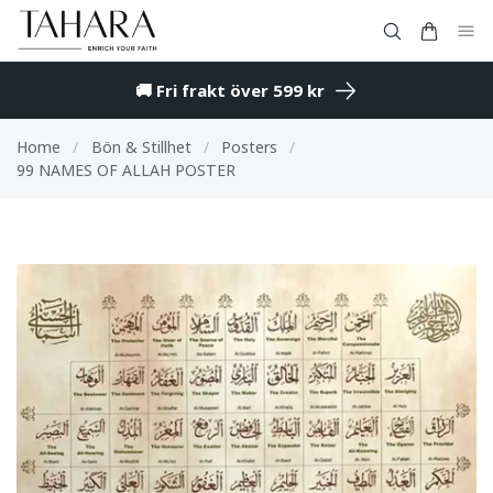
🚚 Fri frakt över 599 kr
Home
/
Bön & Stillhet
/
Posters
/
99 NAMES OF ALLAH POSTER