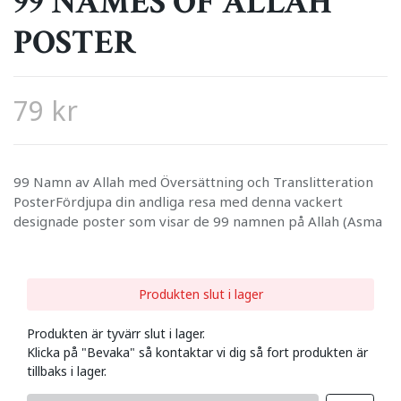
99 NAMES OF ALLAH
POSTER
79 kr
99 Namn av Allah med Översättning och Translitteration
PosterFördjupa din andliga resa med denna vackert
designade poster som visar de 99 namnen på Allah (Asma
Produkten slut i lager
Produkten är tyvärr slut i lager.
Klicka på "Bevaka" så kontaktar vi dig så fort produkten är
tillbaks i lager.