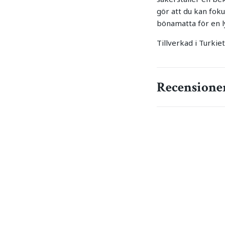
gör att du kan fok
bönamatta för en l
Tillverkad i Turkiet
Recensione