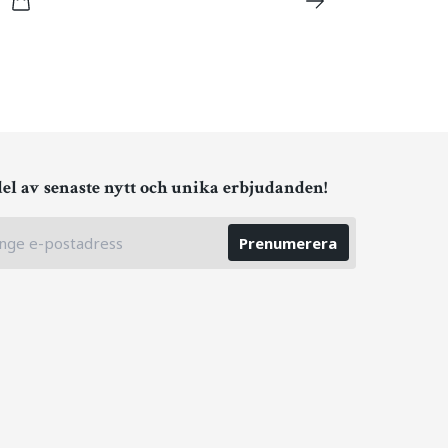
del av senaste nytt och unika erbjudanden!
Prenumerera