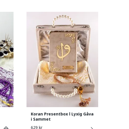
Koran Presentbox l Lyxig Gåva
i Sammet
629 kr