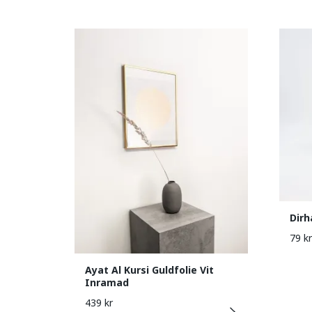
Dirh
79 kr
Ayat Al Kursi Guldfolie Vit
Inramad
439 kr