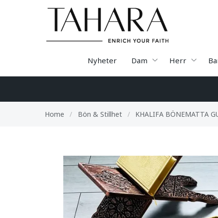
Nyheter
Dam
Herr
Ba
Home
/
Bön & Stillhet
/
KHALIFA BÖNEMATTA G