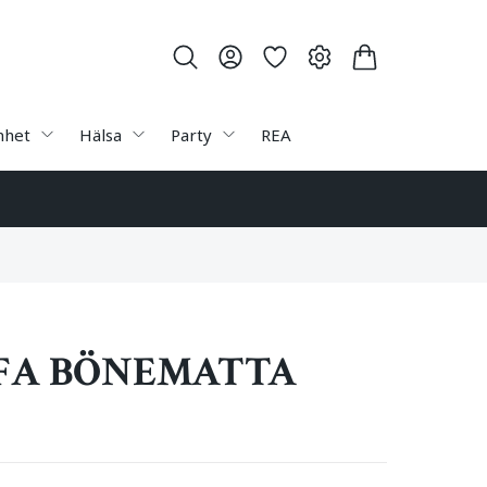
nhet
Hälsa
Party
REA
FA BÖNEMATTA