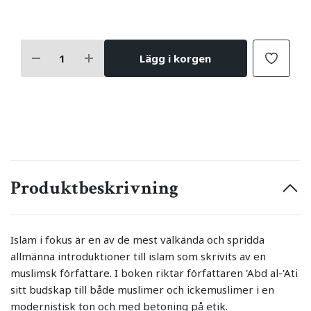
Lägg i korgen
Produktbeskrivning
Islam i fokus är en av de mest välkända och spridda
allmänna introduktioner till islam som skrivits av en
muslimsk författare. I boken riktar författaren 'Abd al-'Ati
sitt budskap till både muslimer och ickemuslimer i en
modernistisk ton och med betoning på etik.