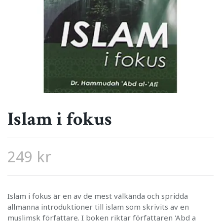
Islam i fokus
249 kr
Islam i fokus är en av de mest välkända och spridda
allmänna introduktioner till islam som skrivits av en
muslimsk författare. I boken riktar författaren 'Abd a