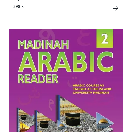
398 kr