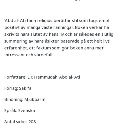
'Abd al-'Ati fann religiös berättar stil som togs emot
positivt av mänga västerlänningar. Boken verkar ha
skrivits nära slutet av hans liv och är således en slutlig
summering av hans åsikter baserade på ett helt livs
erfarenhet, ett faktum som gör boken ännu mer
intressant och värdefull.
Författare: Dr. Hammudah 'Abd al-'Ati
Förlag: Sakifa
Bindning: Mjukpärm
Språk: Svenska
Antal sidor: 208