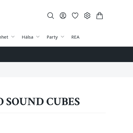
nhet
Hälsa
Party
REA
O SOUND CUBES