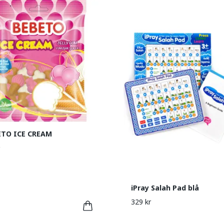
ETO ICE CREAM
iPray Salah Pad blå
329 kr