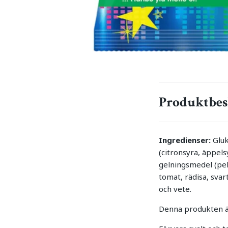
Produktbes
Ingredienser:
Gluk
(citronsyra, äppels
gelningsmedel (pekt
tomat, rädisa, sva
och vete.
Denna produkten är 