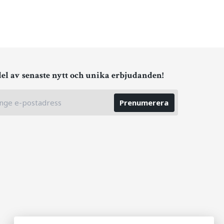
del av senaste nytt och unika erbjudanden!
Prenumerera