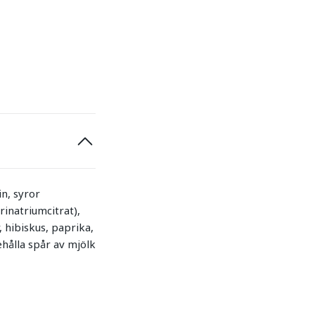
n, syror
rinatriumcitrat),
 hibiskus, paprika,
hålla spår av mjölk