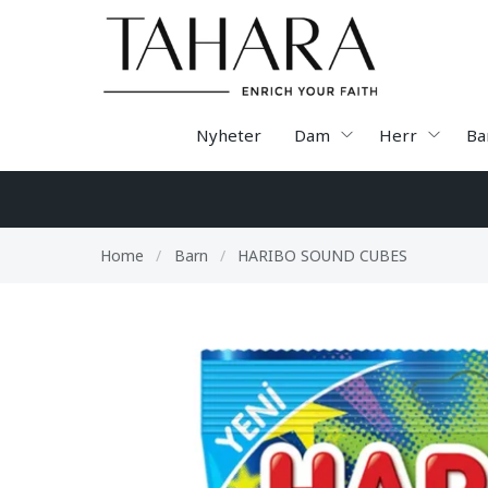
Nyheter
Dam
Herr
Ba
Home
/
Barn
/
HARIBO SOUND CUBES