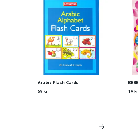
Arabic Flash Cards
BEB
69 kr
19 kr