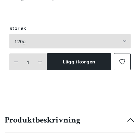
Storlek
Lägg i korgen
Produktbeskrivning