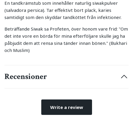
En tandkrämstub som innehåller naturlig siwakpulver
(salvadora persica). Tar effektivt bort plack, karies
samtidigt som den skyddar tandköttet från infektioner.
Beträffande Siwak sa Profeten, över honom vare frid: "Om
det inte vore en börda för mina efterföljare skulle jag ha
påbjudit dem att rensa sina tänder innan bönen." (Bukhari
och Muslim)
Recensioner
Write a review