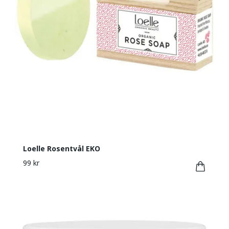
Loelle Rosentvål EKO
99 kr