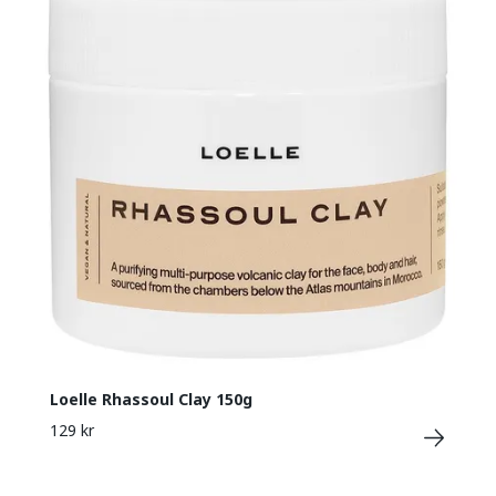
Loelle Rhassoul Clay 150g
129 kr