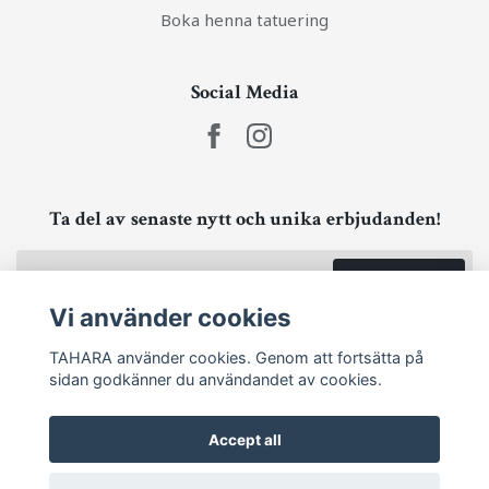
Boka henna tatuering
Social Media
Ta del av senaste nytt och unika erbjudanden!
Prenumerera
Vi använder cookies
TAHARA använder cookies. Genom att fortsätta på
sidan godkänner du användandet av cookies.
Accept all