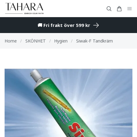
🚚 Fri frakt över 599 kr
Home
/
SKÖNHET
/
Hygien
/
Siwak-F Tandkräm