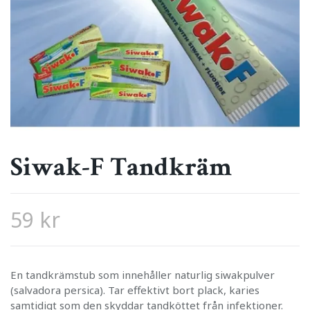
Siwak-F Tandkräm
59 kr
En tandkrämstub som innehåller naturlig siwakpulver
(salvadora persica). Tar effektivt bort plack, karies
samtidigt som den skyddar tandköttet från infektioner.