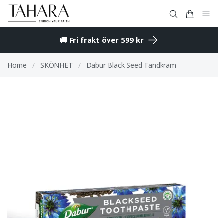
🚚 Fri frakt över 599 kr
Home
/
SKÖNHET
/
Dabur Black Seed Tandkräm