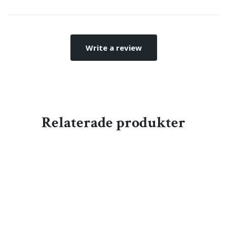
Write a review
Relaterade produkter