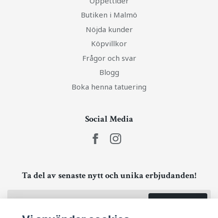
Öppettider
Butiken i Malmö
Nöjda kunder
Köpvillkor
Frågor och svar
Blogg
Boka henna tatuering
Social Media
Ta del av senaste nytt och unika erbjudanden!
Prenumerera