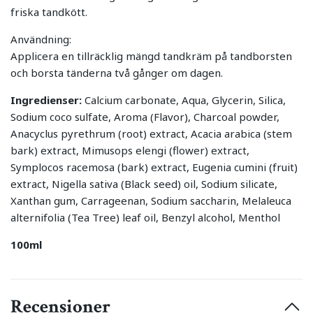
friska tandkött.
Användning:
Applicera en tillräcklig mängd tandkräm på tandborsten
och borsta tänderna två gånger om dagen.
Ingredienser:
Calcium carbonate, Aqua, Glycerin, Silica,
Sodium coco sulfate, Aroma (Flavor), Charcoal powder,
Anacyclus pyrethrum (root) extract, Acacia arabica (stem
bark) extract, Mimusops elengi (flower) extract,
Symplocos racemosa (bark) extract, Eugenia cumini (fruit)
extract, Nigella sativa (Black seed) oil, Sodium silicate,
Xanthan gum, Carrageenan, Sodium saccharin, Melaleuca
alternifolia (Tea Tree) leaf oil, Benzyl alcohol, Menthol
100ml
Recensioner