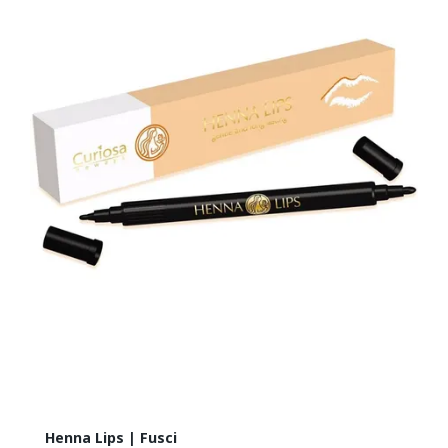
Henna Lips | Fusci