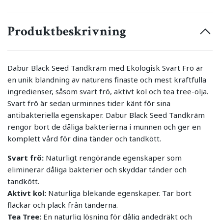
Produktbeskrivning
Dabur Black Seed Tandkräm med Ekologisk Svart Frö är
en unik blandning av naturens finaste och mest kraftfulla
ingredienser, såsom svart frö, aktivt kol och tea tree-olja.
Svart frö är sedan urminnes tider känt för sina
antibakteriella egenskaper. Dabur Black Seed Tandkräm
rengör bort de dåliga bakterierna i munnen och ger en
komplett vård för dina tänder och tandkött.
Svart frö:
Naturligt rengörande egenskaper som
eliminerar dåliga bakterier och skyddar tänder och
tandkött.
Aktivt kol:
Naturliga blekande egenskaper. Tar bort
fläckar och plack från tänderna.
Tea Tree:
En naturlig lösning för dålig andedräkt och