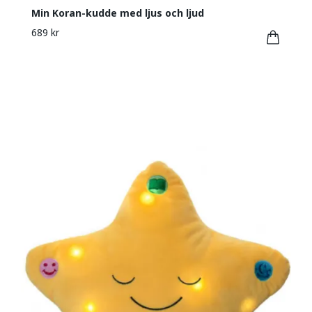
Min Koran-kudde med ljus och ljud
689 kr