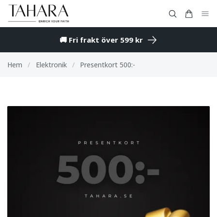
🚚 Fri frakt över 599 kr
Hem
/
Elektronik
/
Presentkort 500:-