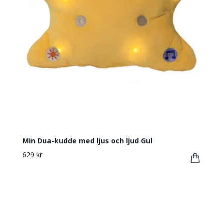
Min Dua-kudde med ljus och ljud Gul
629 kr