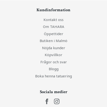
Kundinformation
Kontakt oss
Om TAHARA
Öppettider
Butiken i Malmö
Nöjda kunder
Köpvillkor
Frågor och svar
Blogg
Boka henna tatuering
Sociala medier