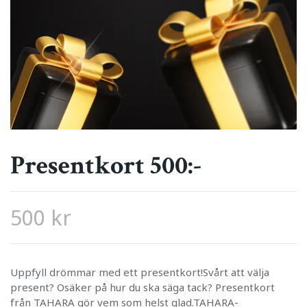
Presentkort 500:-
500 kr
Uppfyll drömmar med ett presentkort!Svårt att välja
present? Osäker på hur du ska säga tack? Presentkort
från TAHARA gör vem som helst glad.TAHARA-