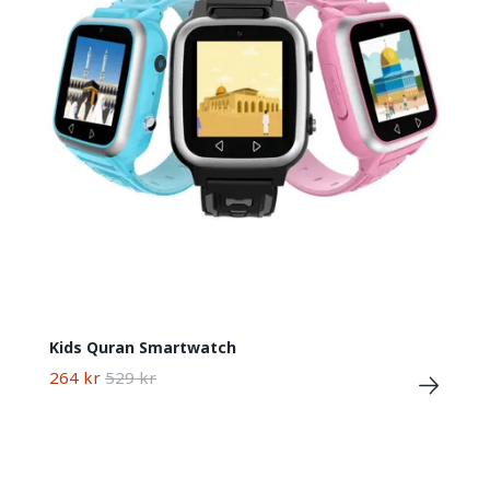
Kids Quran Smartwatch
264 kr
529 kr