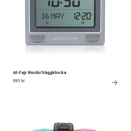
Al-Fajr Bords/Väggklocka
895 kr