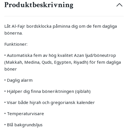
Produktbeskrivning
Låt Al-Fajr bordsklocka påminna dig om de fem dagliga
bönerna.
Funktioner:
• Automatiska fem av hög kvalitet Azan ljud/böneutrop
(Makkah, Medina, Quds, Egypten, Riyadh) för fem dagliga
böner
• Daglig alarm
• Hjälper dig finna böneriktningen (qiblah)
• Visar både hijrah och gregoriansk kalender
• Temperaturvisare
• Blå bakgrundsljus