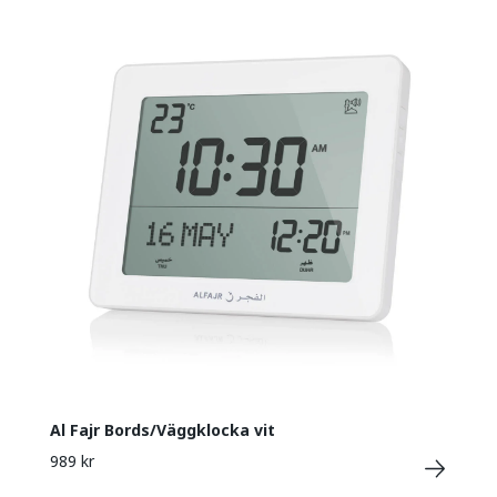
Al Fajr Bords/Väggklocka vit
989 kr