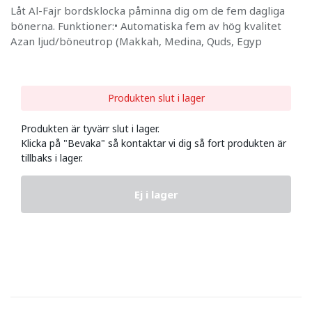
Låt Al-Fajr bordsklocka påminna dig om de fem dagliga
bönerna. Funktioner:• Automatiska fem av hög kvalitet
Azan ljud/böneutrop (Makkah, Medina, Quds, Egyp
Produkten slut i lager
Produkten är tyvärr slut i lager.
Klicka på "Bevaka" så kontaktar vi dig så fort produkten är
tillbaks i lager.
Ej i lager