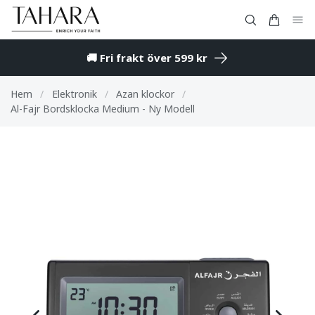
🚚 Fri frakt över 599 kr
Hem
/
Elektronik
/
Azan klockor
/
Al-Fajr Bordsklocka Medium - Ny Modell