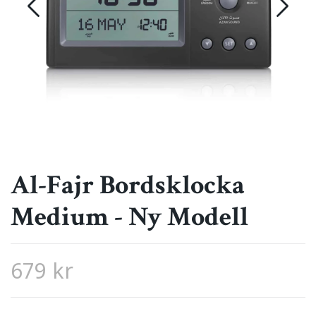
Al-Fajr Bordsklocka
Medium - Ny Modell
679 kr