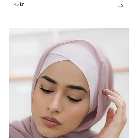
45 kr