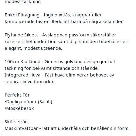
modest täckning.
Enkel Påtagning - Inga blixtlås, knappar eller
komplicerade fästen. Redo att bära på några sekunder.
Flytande Siluett - Avslappnad passform säkerställer
rörelsefrihet under bön samtidigt som den bibehåller ett
elegant, modest utseende.
100cm Kjollängd - Generös golvlång design ger full
täckning för bekvämt sittande och stående.
Integrerad Huva - Fäst huva eliminerar behovet av
separat huvudbonader.
Perfekt För
•Dagliga böner (Salah)
•Moskébesök
Skötselråd
Maskintvättbar - lätt att underhålla och behåller sin form.