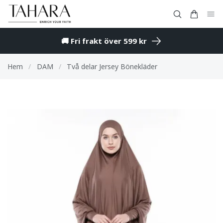
🚚 Fri frakt över 599 kr
Hem
/
DAM
/
Två delar Jersey Bönekläder