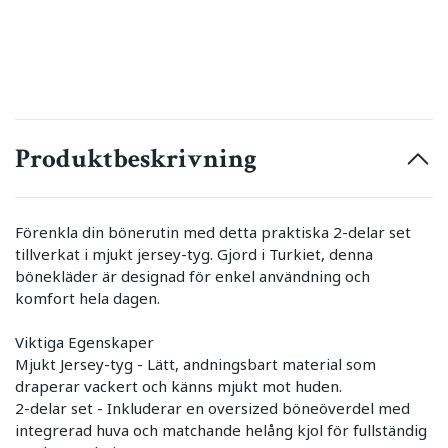
Produktbeskrivning
Förenkla din bönerutin med detta praktiska 2-delar set
tillverkat i mjukt jersey-tyg. Gjord i Turkiet, denna
bönekläder är designad för enkel användning och
komfort hela dagen.
Viktiga Egenskaper
Mjukt Jersey-tyg - Lätt, andningsbart material som
draperar vackert och känns mjukt mot huden.
2-delar set - Inkluderar en oversized böneöverdel med
integrerad huva och matchande helång kjol för fullständig