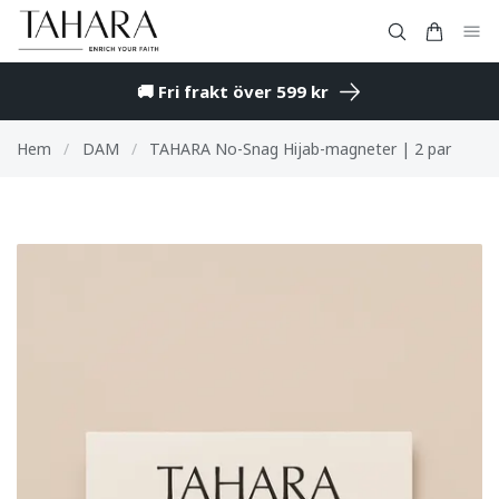
🚚 Fri frakt över 599 kr
Hem
/
DAM
/
TAHARA No-Snag Hijab-magneter | 2 par