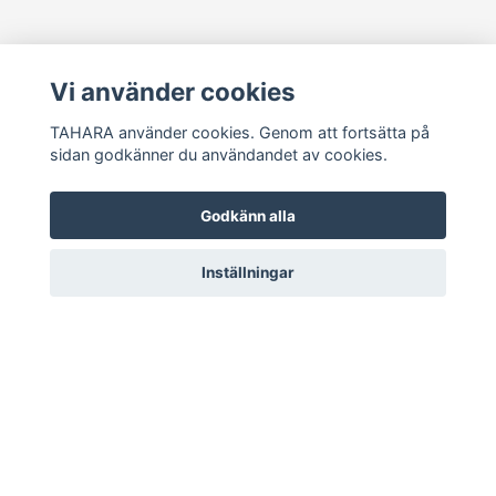
Sociala medier
Vi använder cookies
TAHARA använder cookies. Genom att fortsätta på
sidan godkänner du användandet av cookies.
Ta del av senaste nytt och unika erbjudanden!
Godkänn alla
Prenumerera
Inställningar
© 2026 TAHARA