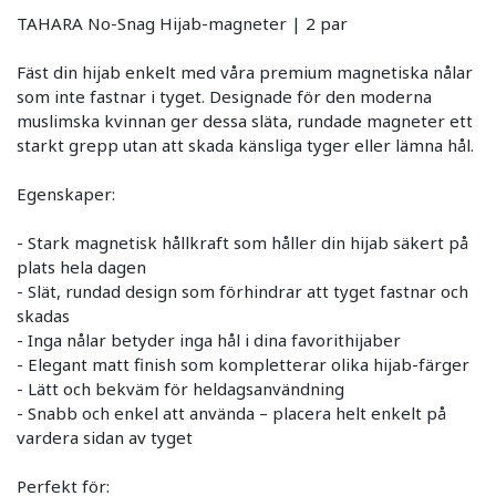
TAHARA No-Snag Hijab-magneter | 2 par
Fäst din hijab enkelt med våra premium magnetiska nålar
som inte fastnar i tyget. Designade för den moderna
muslimska kvinnan ger dessa släta, rundade magneter ett
starkt grepp utan att skada känsliga tyger eller lämna hål.
Egenskaper:
- Stark magnetisk hållkraft som håller din hijab säkert på
plats hela dagen
- Slät, rundad design som förhindrar att tyget fastnar och
skadas
- Inga nålar betyder inga hål i dina favorithijaber
- Elegant matt finish som kompletterar olika hijab-färger
- Lätt och bekväm för heldagsanvändning
- Snabb och enkel att använda – placera helt enkelt på
vardera sidan av tyget
Perfekt för: