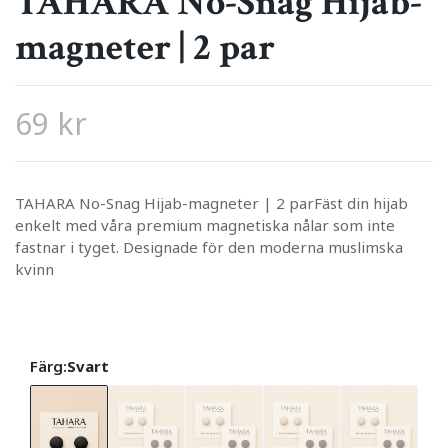
TAHARA No-Snag Hijab-
magneter | 2 par
69 kr
TAHARA No-Snag Hijab-magneter | 2 parFäst din hijab
enkelt med våra premium magnetiska nålar som inte
fastnar i tyget. Designade för den moderna muslimska
kvinn
Färg:
Svart