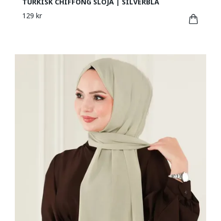
TURKISK CHIFFONG SLÖJA | SILVERBLÅ
129 kr