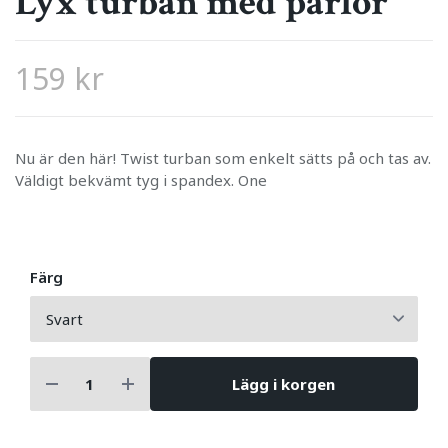
Lyx turban med pärlor
159 kr
Nu är den här! Twist turban som enkelt sätts på och tas av.
Väldigt bekvämt tyg i spandex. One
Färg
Lägg i korgen