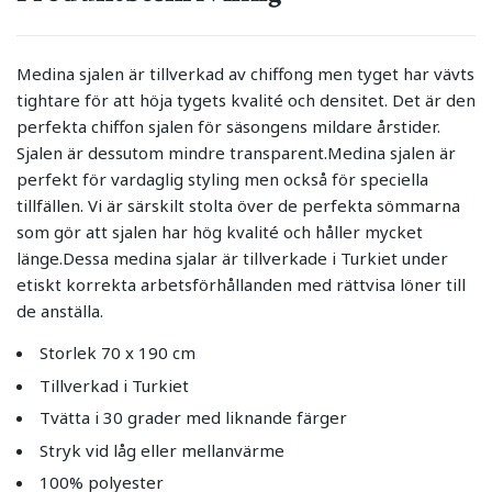
Medina sjalen är tillverkad av chiffong men tyget har vävts
tightare för att höja tygets kvalité och densitet. Det är den
perfekta chiffon sjalen för säsongens mildare årstider.
Sjalen är dessutom mindre transparent.Medina sjalen är
perfekt för vardaglig styling men också för speciella
tillfällen. Vi är särskilt stolta över de perfekta sömmarna
som gör att sjalen har hög kvalité och håller mycket
länge.Dessa medina sjalar är tillverkade i Turkiet under
etiskt korrekta arbetsförhållanden med rättvisa löner till
de anställa.
Storlek 70 x 190 cm
Tillverkad i Turkiet
Tvätta i 30 grader med liknande färger
Stryk vid låg eller mellanvärme
100% polyester