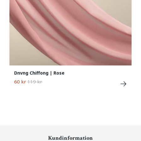
Dnvng Chiffong | Rose
60 kr
119 kr
Kundinformation