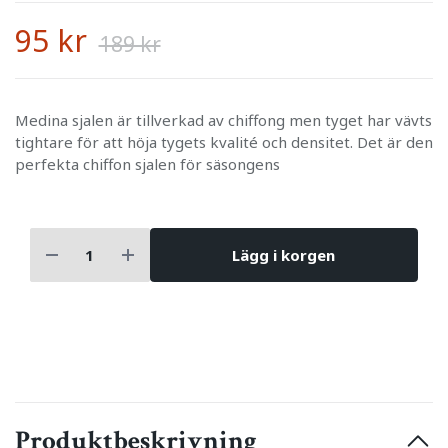
95 kr
189 kr
Medina sjalen är tillverkad av chiffong men tyget har vävts
tightare för att höja tygets kvalité och densitet. Det är den
perfekta chiffon sjalen för säsongens
Lägg i korgen
Produktbeskrivning