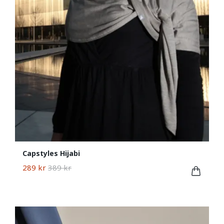
Capstyles Hijabi
289 kr
389 kr