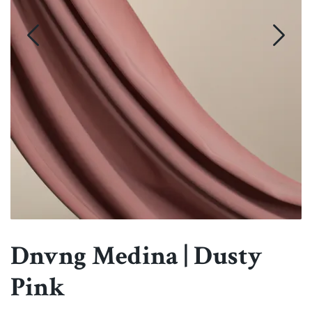
Dnvng Medina | Dusty
Pink