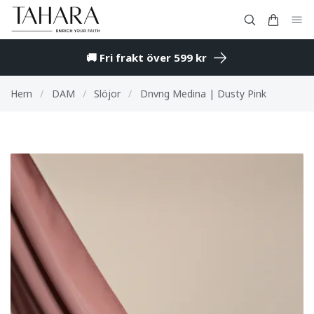
🚚 Fri frakt över 599 kr
Hem
/
DAM
/
Slöjor
/
Dnvng Medina | Dusty Pink