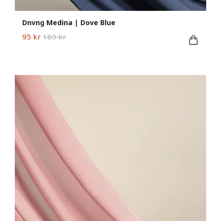
Dnvng Medina | Dove Blue
95 kr
189 kr