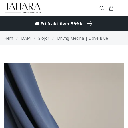
🚚 Fri frakt över 599 kr
Hem
/
DAM
/
Slöjor
/
Dnvng Medina | Dove Blue