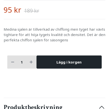
95 kr
189 kr
Medina sjalen är tillverkad av chiffong men tyget har vävts
tightare för att höja tygets kvalité och densitet. Det är den
perfekta chiffon sjalen för säsongens
Lägg i korgen
Produktbeskrivning