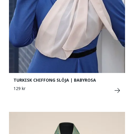
TURKISK CHIFFONG SLÖJA | BABYROSA
129 kr