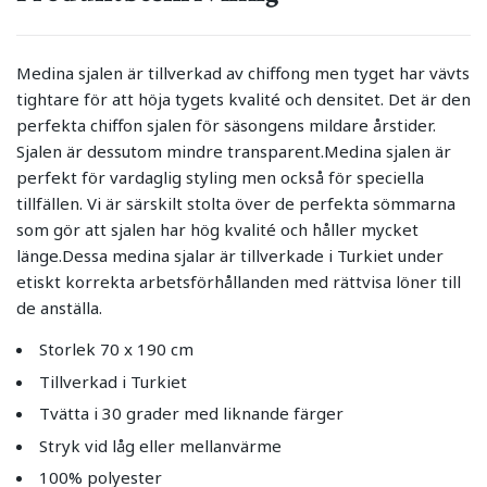
Medina sjalen är tillverkad av chiffong men tyget har vävts
tightare för att höja tygets kvalité och densitet. Det är den
perfekta chiffon sjalen för säsongens mildare årstider.
Sjalen är dessutom mindre transparent.Medina sjalen är
perfekt för vardaglig styling men också för speciella
tillfällen. Vi är särskilt stolta över de perfekta sömmarna
som gör att sjalen har hög kvalité och håller mycket
länge.Dessa medina sjalar är tillverkade i Turkiet under
etiskt korrekta arbetsförhållanden med rättvisa löner till
de anställa.
Storlek 70 x 190 cm
Tillverkad i Turkiet
Tvätta i 30 grader med liknande färger
Stryk vid låg eller mellanvärme
100% polyester