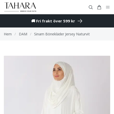
🚚 Fri frakt över 599 kr
Hem
/
DAM
/
Sinam Bönekläder Jersey Naturvit