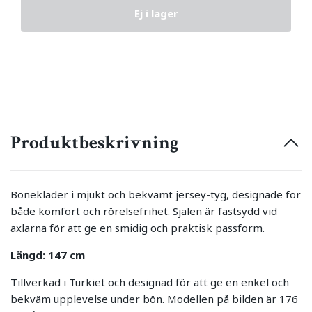
Ej i lager
Produktbeskrivning
Bönekläder i mjukt och bekvämt jersey-tyg, designade för
både komfort och rörelsefrihet. Sjalen är fastsydd vid
axlarna för att ge en smidig och praktisk passform.
Längd: 147 cm
Tillverkad i Turkiet och designad för att ge en enkel och
bekväm upplevelse under bön. Modellen på bilden är 176