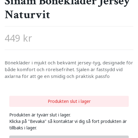
Sinam Bönekläder Jersey
Naturvit
449 kr
Bönekläder i mjukt och bekvämt jersey-tyg, designade för
både komfort och rörelsefrihet. Sjalen är fastsydd vid
axlarna för att ge en smidig och praktisk passfo
Produkten slut i lager
Produkten är tyvärr slut i lager.
Klicka på "Bevaka" så kontaktar vi dig så fort produkten är
tillbaks i lager.