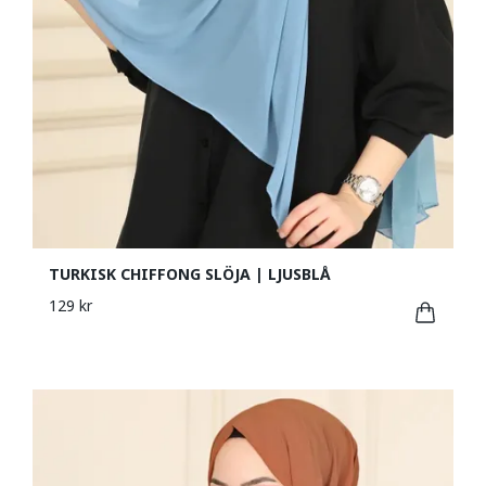
TURKISK CHIFFONG SLÖJA | LJUSBLÅ
129 kr