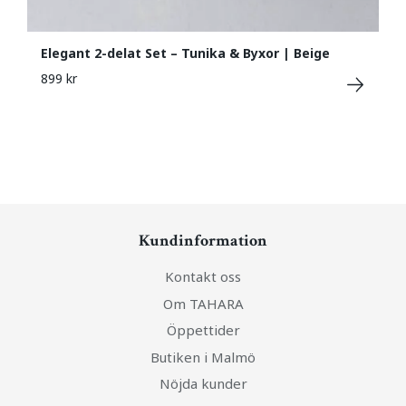
Elegant 2-delat Set – Tunika & Byxor | Beige
899 kr
Kundinformation
Kontakt oss
Om TAHARA
Öppettider
Butiken i Malmö
Nöjda kunder