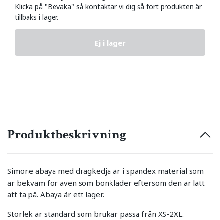
Klicka på "Bevaka" så kontaktar vi dig så fort produkten är
tillbaks i lager.
Ej i lager
Produktbeskrivning
Simone abaya med dragkedja är i spandex material som
är bekväm för även som bönkläder eftersom den är lätt
att ta på. Abaya är ett lager.
Storlek är standard som brukar passa från XS-2XL.