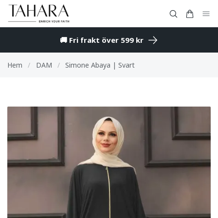
🚚 Fri frakt över 599 kr
Hem
/
DAM
/
Simone Abaya | Svart