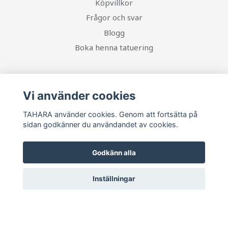
Köpvillkor
Frågor och svar
Blogg
Boka henna tatuering
Sociala medier
Vi använder cookies
TAHARA använder cookies. Genom att fortsätta på
sidan godkänner du användandet av cookies.
Ta del av senaste nytt och unika erbjudanden!
Godkänn alla
Prenumerera
Inställningar