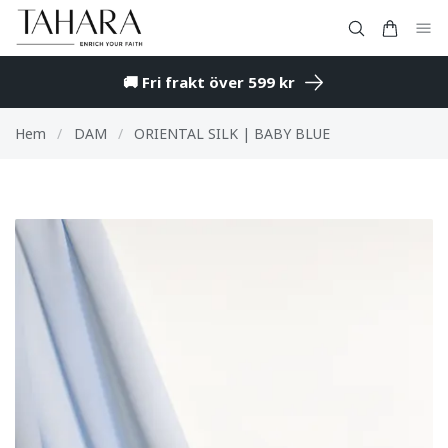
🚚 Fri frakt över 599 kr
Hem
/
DAM
/
ORIENTAL SILK | BABY BLUE