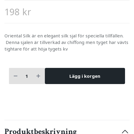
198 kr
Oriental Silk är en elegant silk sjal för speciella tillfällen.
Denna sjalen är tillverkad av chiffong men tyget har vävts
tightare för att höja tygets kv
Lägg i korgen
Produktbeskrivning