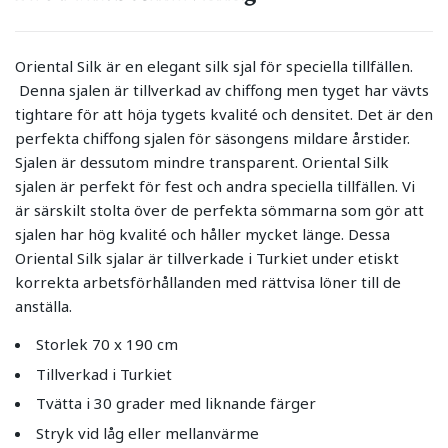
Oriental Silk är en elegant silk sjal för speciella tillfällen.
Denna sjalen är tillverkad av chiffong men tyget har vävts
tightare för att höja tygets kvalité och densitet. Det är den
perfekta chiffong sjalen för säsongens mildare årstider.
Sjalen är dessutom mindre transparent. Oriental Silk
sjalen är perfekt för fest och andra speciella tillfällen. Vi
är särskilt stolta över de perfekta sömmarna som gör att
sjalen har hög kvalité och håller mycket länge. Dessa
Oriental Silk sjalar är tillverkade i Turkiet under etiskt
korrekta arbetsförhållanden med rättvisa löner till de
anställa.
Storlek 70 x 190 cm
Tillverkad i Turkiet
Tvätta i 30 grader med liknande färger
Stryk vid låg eller mellanvärme