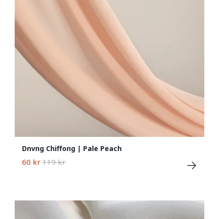
Dnvng Chiffong | Pale Peach
60 kr
119 kr