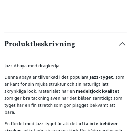
Produktbeskrivning
Jazz Abaya med dragkedja
Denna abaya är tillverkad i det populära
Jazz-tyget
, som
är känt för sin mjuka struktur och sin naturligt lätt
skrynkliga look. Materialet har en
medeltjock kvalitet
som ger bra täckning även när det blåser, samtidigt som
tyget har en fin stretch som gör plagget bekvämt att
bära.
En fördel med Jazz-tyget är att det
ofta inte behöver
strykas
, vilket gör abayan praktisk för både vardag och