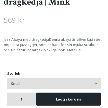
dragkedja | Mink
569 kr
Jazz Abaya med dragkedjaDenna abaya är tillverkad i det
populära Jazz-tyget, som är känt för sin mjuka struktur
och sin naturligt lätt skrynkliga look. Material
Storlek
Lägg i korgen