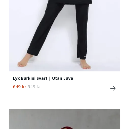
Lyx Burkini Svart | Utan Luva
649 kr
949 kr