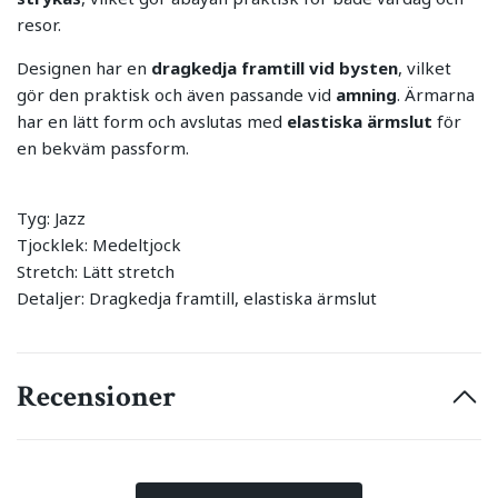
resor.
Designen har en
dragkedja framtill vid bysten
, vilket
gör den praktisk och även passande vid
amning
. Ärmarna
har en lätt form och avslutas med
elastiska ärmslut
för
en bekväm passform.
Tyg: Jazz
Tjocklek: Medeltjock
Stretch: Lätt stretch
Detaljer: Dragkedja framtill, elastiska ärmslut
Recensioner