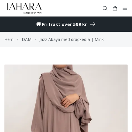
🚚 Fri frakt över 599 kr
Hem
/
DAM
/
Jazz Abaya med dragkedja | Mink