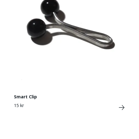
Smart Clip
15 kr