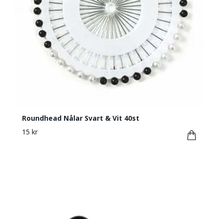
Roundhead Nålar Svart & Vit 40st
15 kr