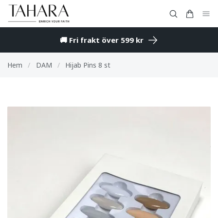
🚚 Fri frakt över 599 kr
Hem
/
DAM
/
Hijab Pins 8 st