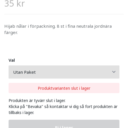
35 kr
Hijab nålar i förpackning. 8 st i fina neutrala jordnära
färger.
Val
Produktvarianten slut i lager
Produkten är tyvärr slut i lager.
Klicka på "Bevaka" så kontaktar vi dig så fort produkten är
tillbaks i lager.
Ej i lager