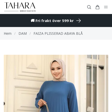
🚚 Fri frakt över 599 kr
Hem
/
DAM
/
FAIZA PLISSERAD ABAYA BLÅ