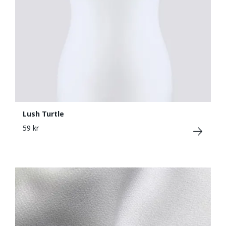
Lush Turtle
59 kr