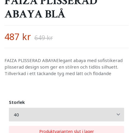
FAIZA PLISSERAD
ABAYA BLÅ
487 kr
649 kr
FAIZA PLISSERAD ABAYAElegant abaya med sofistikerad
plisserad design som ger en stilren och tidlös silhuett.
Tillverkad i ett täckande tyg med lätt och flödande
Storlek
Produktvarianten slut i lager