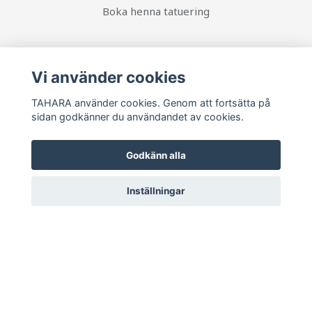
Boka henna tatuering
Sociala medier
Vi använder cookies
TAHARA använder cookies. Genom att fortsätta på
sidan godkänner du användandet av cookies.
Ta del av senaste nytt och unika erbjudanden!
Godkänn alla
Prenumerera
Inställningar