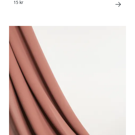
15 kr