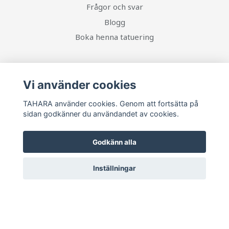
Frågor och svar
Blogg
Boka henna tatuering
Sociala medier
Vi använder cookies
TAHARA använder cookies. Genom att fortsätta på
sidan godkänner du användandet av cookies.
Ta del av senaste nytt och unika erbjudanden!
Godkänn alla
Prenumerera
Inställningar