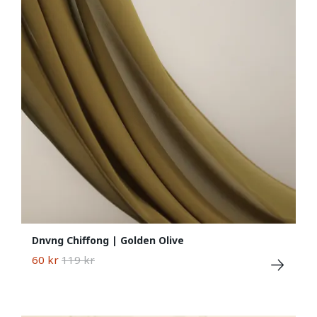
Dnvng Chiffong | Golden Olive
60 kr
119 kr