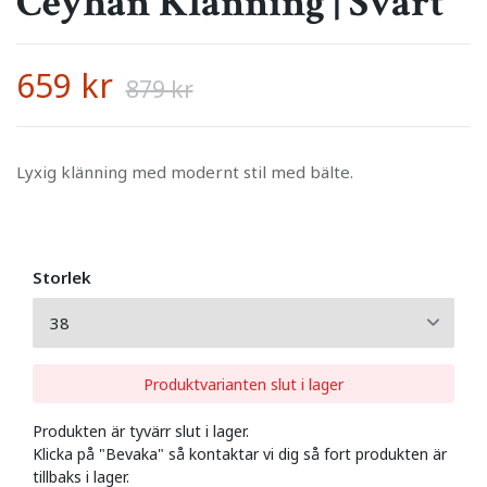
Ceyhan Klänning | Svart
659 kr
879 kr
Lyxig klänning med modernt stil med bälte.
Storlek
Produktvarianten slut i lager
Produkten är tyvärr slut i lager.
Klicka på "Bevaka" så kontaktar vi dig så fort produkten är
tillbaks i lager.