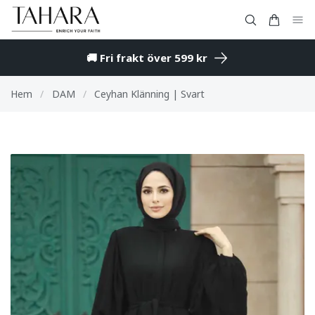
🚚 Fri frakt över 599 kr
Hem
/
DAM
/
Ceyhan Klänning | Svart