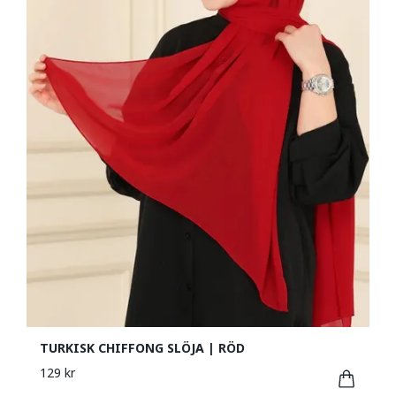
TURKISK CHIFFONG SLÖJA | RÖD
129 kr