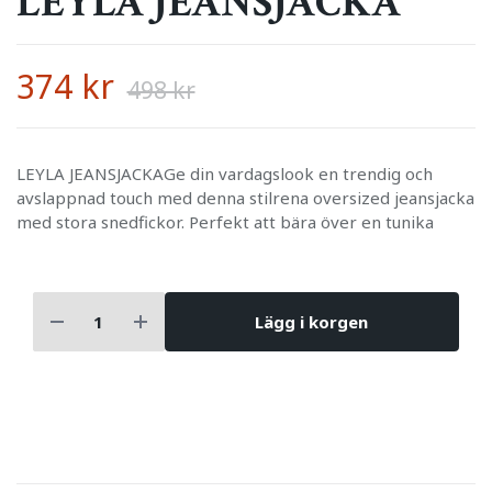
LEYLA JEANSJACKA
374 kr
498 kr
LEYLA JEANSJACKAGe din vardagslook en trendig och
avslappnad touch med denna stilrena oversized jeansjacka
med stora snedfickor. Perfekt att bära över en tunika
Lägg i korgen