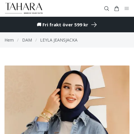
🚚 Fri frakt över 599 kr
Hem
/
DAM
/
LEYLA JEANSJACKA