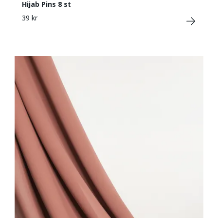
Hijab Pins 8 st
39 kr