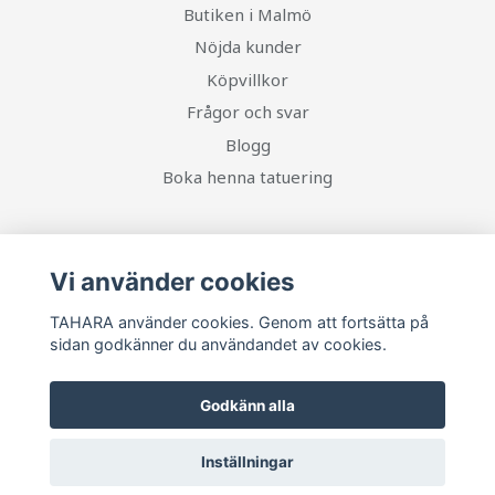
Butiken i Malmö
Nöjda kunder
Köpvillkor
Frågor och svar
Blogg
Boka henna tatuering
Sociala medier
Vi använder cookies
TAHARA använder cookies. Genom att fortsätta på
sidan godkänner du användandet av cookies.
Ta del av senaste nytt och unika erbjudanden!
Godkänn alla
Prenumerera
Inställningar