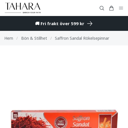
🚚 Fri frakt över 599 kr
Hem
/
Bön & Stillhet
/
Saffron Sandal Rökelsepinnar