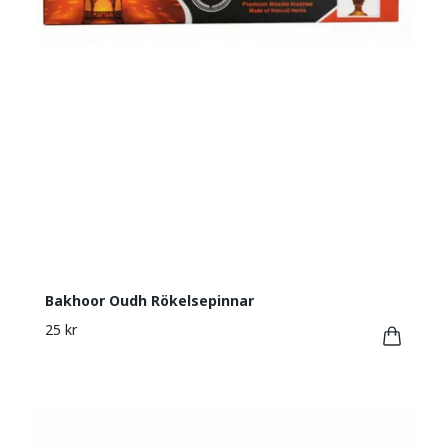
Bakhoor Oudh Rökelsepinnar
25 kr