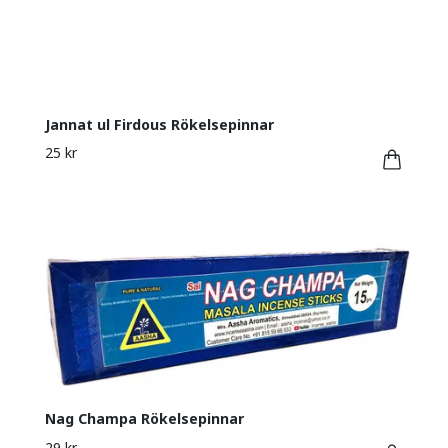
Jannat ul Firdous Rökelsepinnar
25 kr
Nag Champa Rökelsepinnar
29 kr