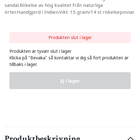
sandal.Rökelse av hög kvalitet från naturliga
örter.Handgjord i Indien.Vikt: 15 gram/14 st rökelsepinnar.
Produkten slut i lager
Produkten är tyvärr slut i lager.
Klicka på "Bevaka" så kontaktar vi dig så fort produkten är
tillbaks i lager.
Ej i lager
Produktbeskrivning