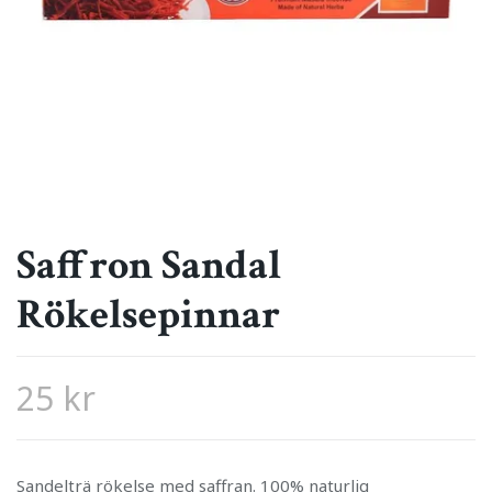
Saffron Sandal
Rökelsepinnar
25 kr
Sandelträ rökelse med saffran. 100% naturlig