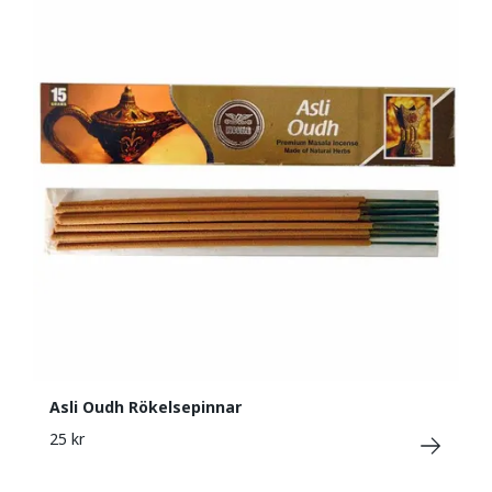
Asli Oudh Rökelsepinnar
25 kr