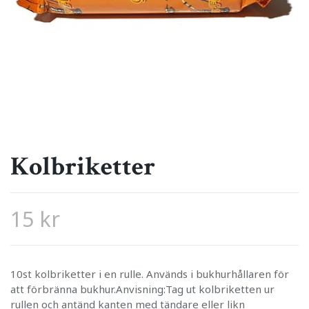
Kolbriketter
15 kr
10st kolbriketter i en rulle. Används i bukhurhållaren för
att förbränna bukhur.Anvisning:Tag ut kolbriketten ur
rullen och antänd kanten med tändare eller likn