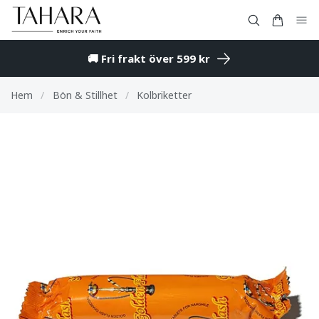
🚚 Fri frakt över 599 kr
Hem
/
Bön & Stillhet
/
Kolbriketter