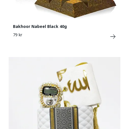
Bakhoor Nabeel Black 40g
79 kr