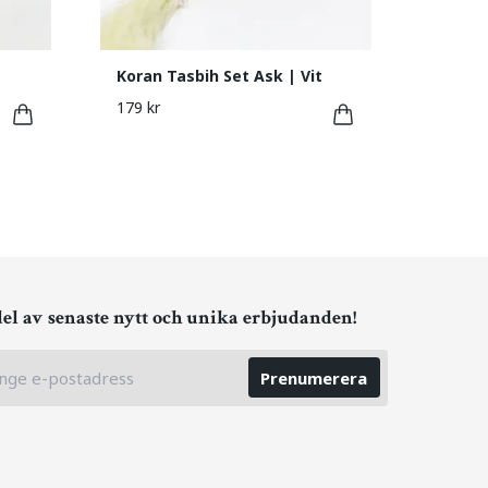
Koran Tasbih Set Ask | Vit
179 kr
del av senaste nytt och unika erbjudanden!
Prenumerera