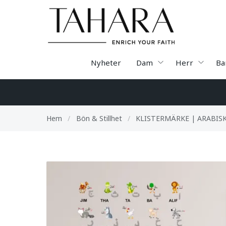
Nyheter
Dam
Herr
Ba
Hem
/
Bön & Stillhet
/
KLISTERMÄRKE | ARABIS