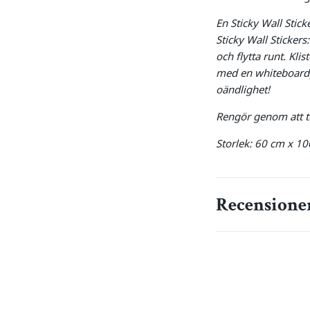
En Sticky Wall Stick
Sticky Wall Stickers
och flytta runt. Kli
med en whiteboardp
oändlighet!
Rengör genom att to
Storlek: 60 cm x 1
Recensione