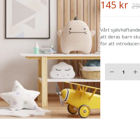
145 kr
29
Vårt självhäftande
att deras barn ska
för att introducer