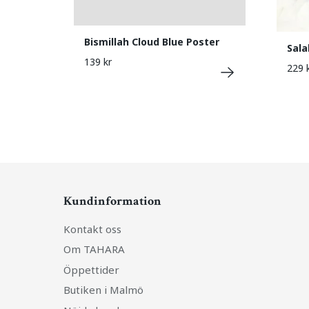
Bismillah Cloud Blue Poster
Sala
139 kr
229 
Kundinformation
Kontakt oss
Om TAHARA
Öppettider
Butiken i Malmö