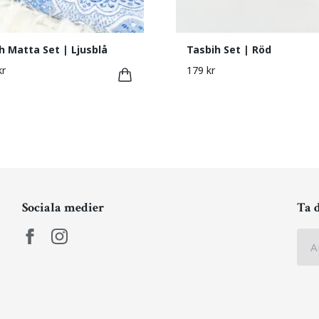
h Matta Set | Ljusblå
Tasbih Set | Röd
kr
179 kr
Sociala medier
Ta 