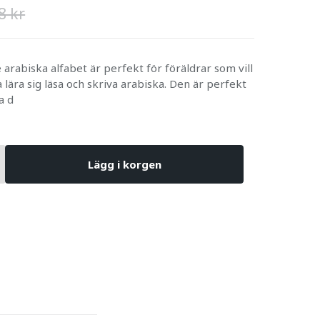
8 kr
 arabiska alfabet är perfekt för föräldrar som vill
 lära sig läsa och skriva arabiska. Den är perfekt
a d
Lägg i korgen