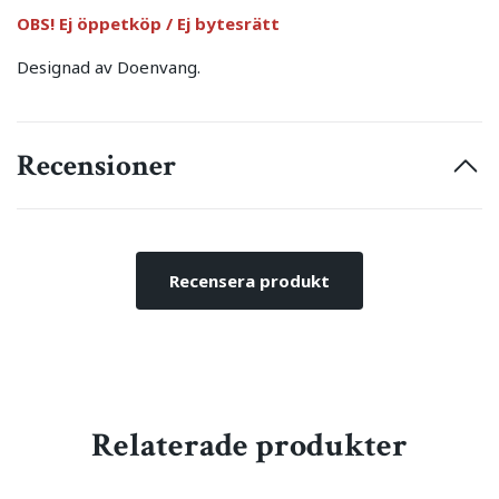
OBS! Ej öppetköp / Ej bytesrätt
Designad av Doenvang.
Recensioner
Recensera produkt
Relaterade produkter