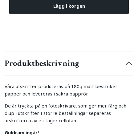
Lägg i korgen
Produktbeskrivning
Våra utskrifter produceras på 180g matt bestruket
papper och levereras i säkra papprör.
De är tryckta på en fotoskrivare, som ger mer färg och
djup i utskrifter. I större beställningar separeras
utskrifterna av ett lager cellofan.
Guldram ingår!