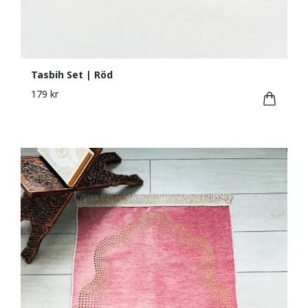
Tasbih Set | Röd
179 kr