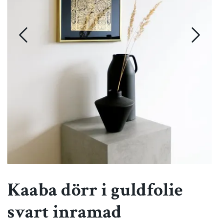
Kaaba dörr i guldfolie
svart inramad