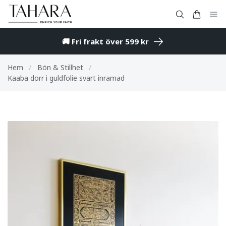
🚚 Fri frakt över 599 kr
Hem
/
Bön & Stillhet
/
Kaaba dörr i guldfolie svart inramad