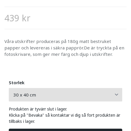
439 kr
Våra utskrifter produceras på 180g matt bestruket
papper och levereras i säkra papprör.De är tryckta på en
fotoskrivare, som ger mer färg och djup i utskrifter.
Storlek
Produkten är tyvärr slut i lager.
Klicka på "Bevaka" så kontaktar vi dig så fort produkten är
tillbaks i lager.