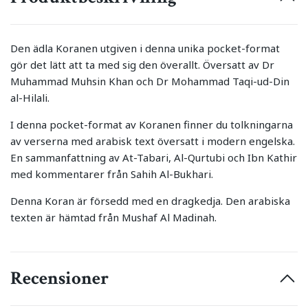
Den ädla Koranen utgiven i denna unika pocket-format
gör det lätt att ta med sig den överallt. Översatt av Dr
Muhammad Muhsin Khan och Dr Mohammad Taqi-ud-Din
al-Hilali.
I denna pocket-format av Koranen finner du tolkningarna
av verserna med arabisk text översatt i modern engelska.
En sammanfattning av At-Tabari, Al-Qurtubi och Ibn Kathir
med kommentarer från Sahih Al-Bukhari.
Denna Koran är försedd med en dragkedja. Den arabiska
texten är hämtad från Mushaf Al Madinah.
Recensioner