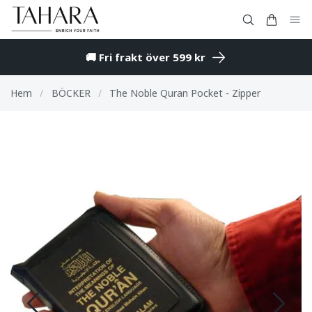
🚚 Fri frakt över 599 kr
Hem
/
BÖCKER
/
The Noble Quran Pocket - Zipper