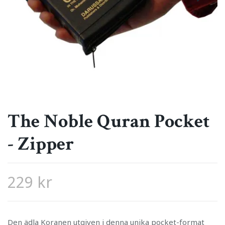
The Noble Quran Pocket
- Zipper
229 kr
Den ädla Koranen utgiven i denna unika pocket-format