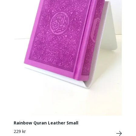
Rainbow Quran Leather Small
229 kr