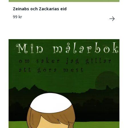
Zeinabs och Zackarias eid
99 kr