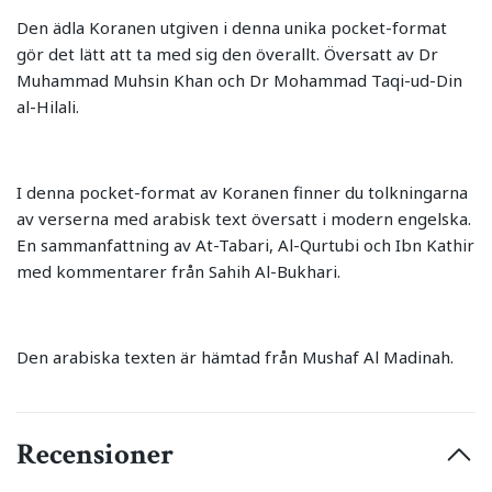
Den ädla Koranen utgiven i denna unika pocket-format
gör det lätt att ta med sig den överallt. Översatt av Dr
Muhammad Muhsin Khan och Dr Mohammad Taqi-ud-Din
al-Hilali.
I denna pocket-format av Koranen finner du tolkningarna
av verserna med arabisk text översatt i modern engelska.
En sammanfattning av At-Tabari, Al-Qurtubi och Ibn Kathir
med kommentarer från Sahih Al-Bukhari.
Den arabiska texten är hämtad från Mushaf Al Madinah.
Recensioner