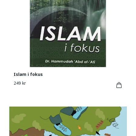
Islam i fokus
249 kr