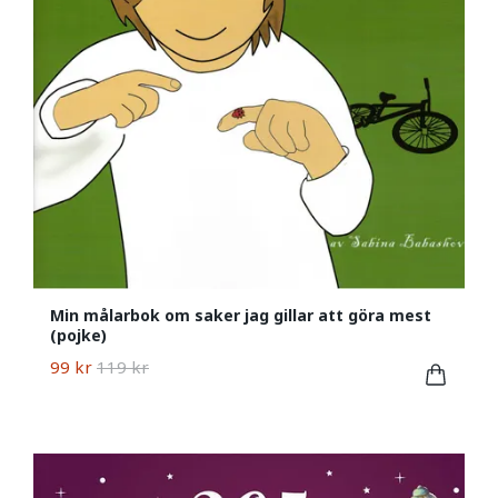
Min målarbok om saker jag gillar att göra mest
(pojke)
99 kr
119 kr