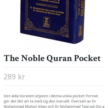
The Noble Quran Pocket
289 kr
Den ädla Koranen utgiven i denna unika pocket-format
gör det lätt att ta med sig den överallt. Översatt av Dr
Muhammad Muhsin Khan och Dr Mohammad Taqi-ud-Din a