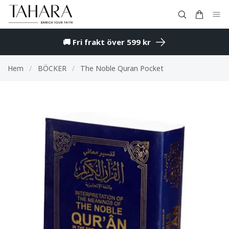
🚚 Fri frakt över 599 kr
Hem
/
BÖCKER
/
The Noble Quran Pocket