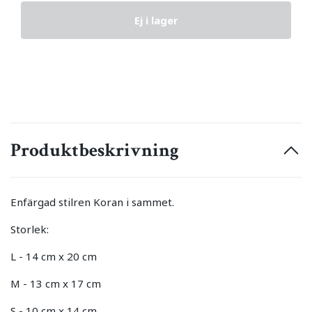
Ej i lager
Produktbeskrivning
Enfärgad stilren Koran i sammet.
Storlek:
L - 14 cm x 20 cm
M - 13 cm x 17 cm
S - 10 cm x 14 cm