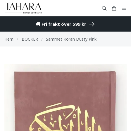
🚚 Fri frakt över 599 kr
Hem
/
BÖCKER
/
Sammet Koran Dusty Pink