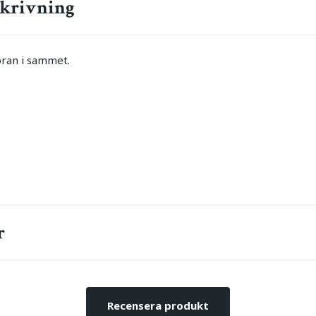
krivning
oran i sammet.
r
Recensera produkt