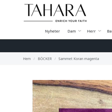
Nyheter
Dam
Herr
Ba
Hem
/
BÖCKER
/
Sammet Koran magenta