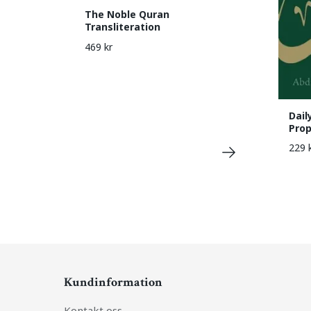
The Noble Quran
Transliteration
469 kr
Dail
Pro
229 
Kundinformation
Kontakt oss