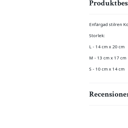
Produktbes
Enfärgad stilren K
Storlek:
L - 14 cm x 20 cm
M - 13 cm x 17 cm
S - 10 cm x 14 cm
Recensione