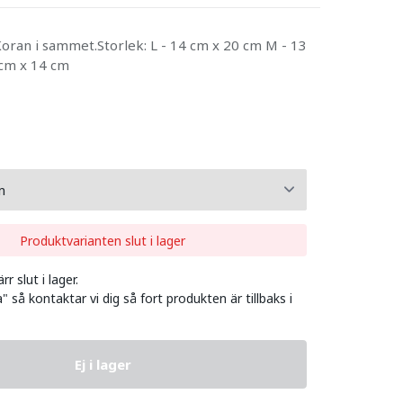
Koran i sammet.Storlek: L - 14 cm x 20 cm M - 13
 cm x 14 cm
Produktvarianten slut i lager
r slut i lager.
" så kontaktar vi dig så fort produkten är tillbaks i
Ej i lager