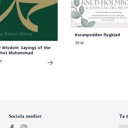
Koranpodden flygblad
39 kr
y Wisdom: Sayings of the
phet Muhammad
kr
Sociala medier
Ta 