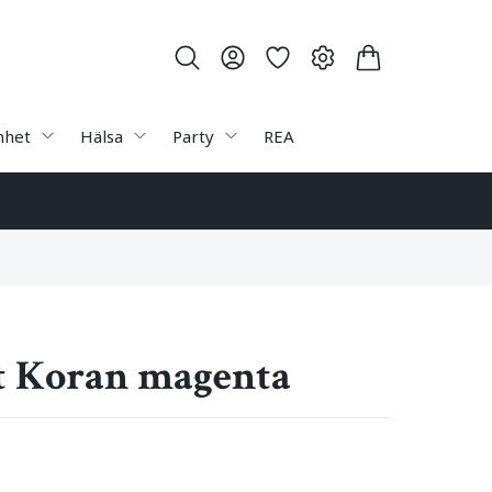
nhet
Hälsa
Party
REA
 Koran magenta