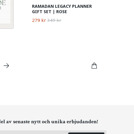
RAMADAN LEGACY PLANNER
GIFT SET | ROSE
279 kr
349 kr
del av senaste nytt och unika erbjudanden!