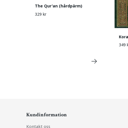
The Qur'an (hårdpärm)
329 kr
Kora
349 
Kundinformation
Kontakt oss