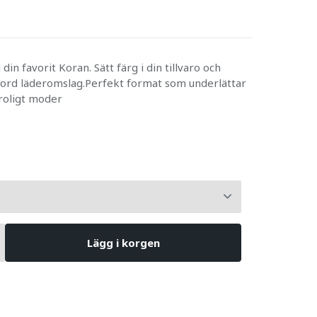
in favorit Koran. Sätt färg i din tillvaro och
gjord läderomslag.Perfekt format som underlättar
roligt moder
Lägg i korgen