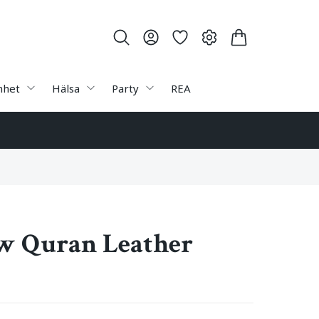
nhet
Hälsa
Party
REA
w Quran Leather