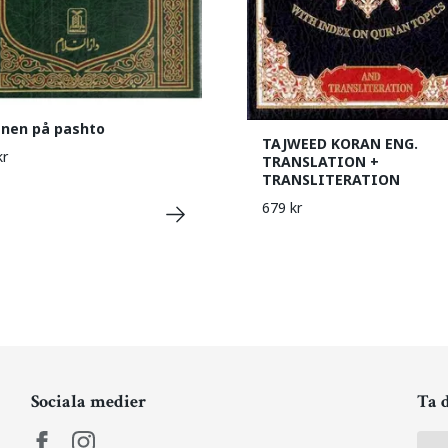
nen på pashto
TAJWEED KORAN ENG.
kr
TRANSLATION +
TRANSLITERATION
679 kr
Sociala medier
Ta 