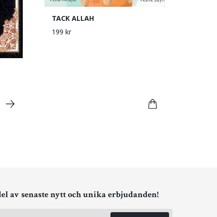
TACK ALLAH
199 kr
del av senaste nytt och unika erbjudanden!