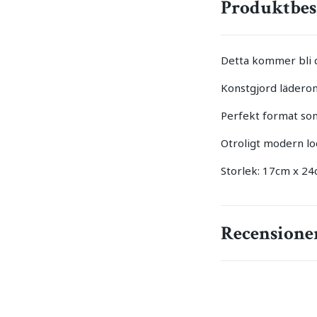
Produktbes
Detta kommer bli din
Konstgjord lädero
Perfekt format som
Otroligt modern loo
Storlek: 17cm x 2
Recensione