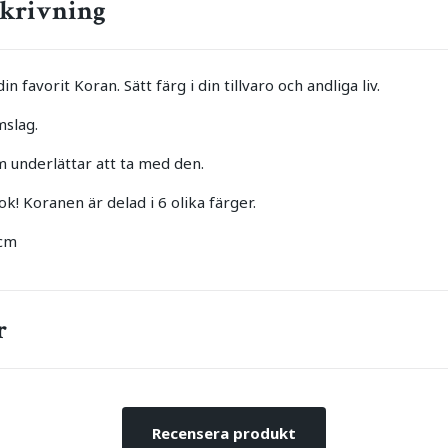
krivning
 favorit Koran. Sätt färg i din tillvaro och andliga liv.
mslag.
 underlättar att ta med den.
k! Koranen är delad i 6 olika färger.
4cm
r
Recensera produkt