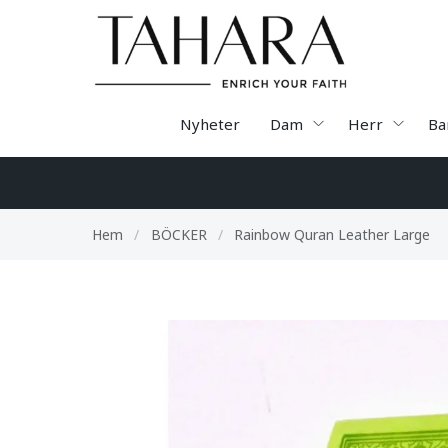
Nyheter
Dam
Herr
Ba
Hem
/
BÖCKER
/
Rainbow Quran Leather Large