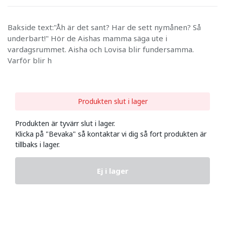
Bakside text:"Åh är det sant? Har de sett nymånen? Så
underbart!" Hör de Aishas mamma säga ute i
vardagsrummet. Aisha och Lovisa blir fundersamma.
Varför blir h
Produkten slut i lager
Produkten är tyvärr slut i lager.
Klicka på "Bevaka" så kontaktar vi dig så fort produkten är
tillbaks i lager.
Ej i lager