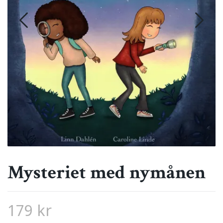
Mysteriet med nymånen
179 kr