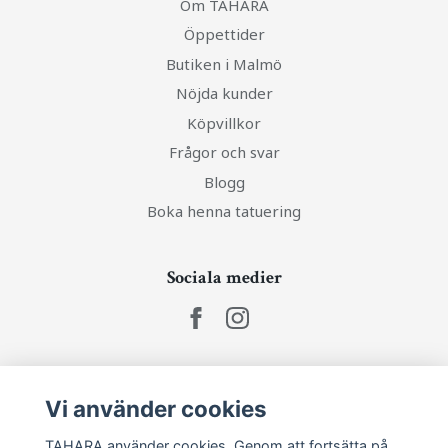
Om TAHARA
Öppettider
Butiken i Malmö
Nöjda kunder
Köpvillkor
Frågor och svar
Blogg
Boka henna tatuering
Sociala medier
Ta del av senaste nytt och unika erbjudanden!
Vi använder cookies
TAHARA använder cookies. Genom att fortsätta på