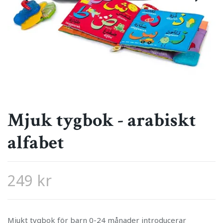
Mjuk tygbok - arabiskt
alfabet
249 kr
Mjukt tygbok för barn 0-24 månader introducerar