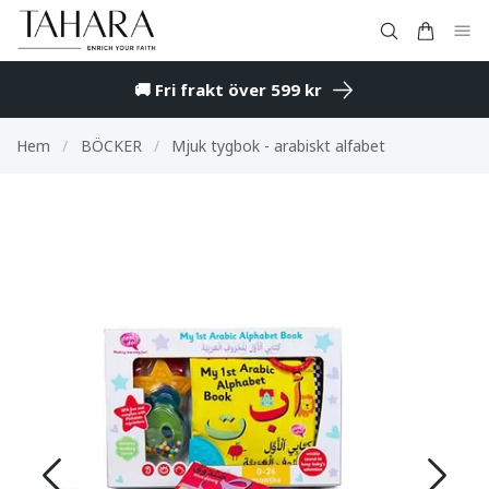
🚚 Fri frakt över 599 kr
Hem
/
BÖCKER
/
Mjuk tygbok - arabiskt alfabet