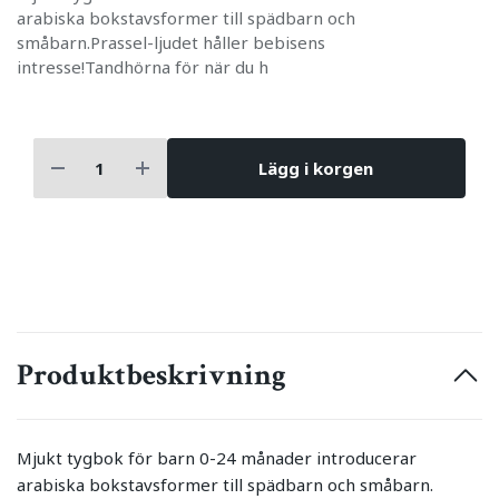
arabiska bokstavsformer till spädbarn och
småbarn.Prassel-ljudet håller bebisens
intresse!Tandhörna för när du h
Lägg i korgen
Produktbeskrivning
Mjukt tygbok för barn 0-24 månader introducerar
arabiska bokstavsformer till spädbarn och småbarn.