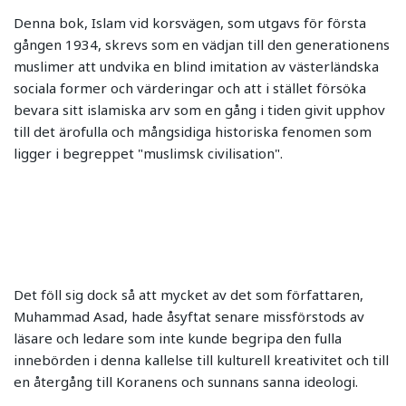
Denna bok, Islam vid korsvägen, som utgavs för första
gången 1934, skrevs som en vädjan till den generationens
muslimer att undvika en blind imitation av västerländska
sociala former och värderingar och att i stället försöka
bevara sitt islamiska arv som en gång i tiden givit upphov
till det ärofulla och mångsidiga historiska fenomen som
ligger i begreppet "muslimsk civilisation".
Det föll sig dock så att mycket av det som författaren,
Muhammad Asad, hade åsyftat senare missförstods av
läsare och ledare som inte kunde begripa den fulla
innebörden i denna kallelse till kulturell kreativitet och till
en återgång till Koranens och sunnans sanna ideologi.