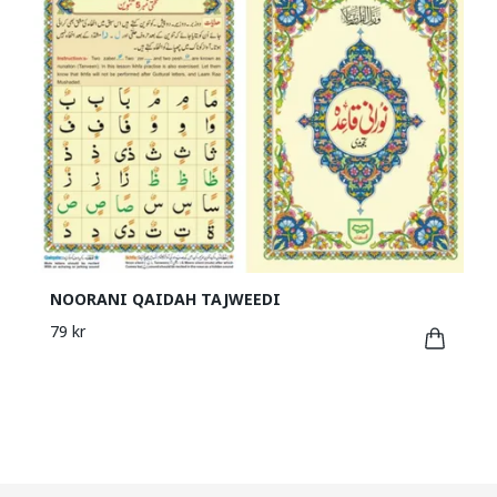
NOORANI QAIDAH TAJWEEDI
79 kr