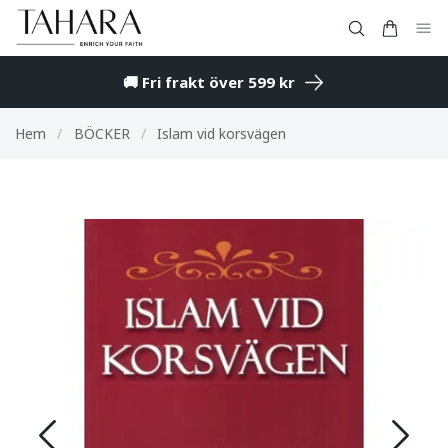
🚚 Fri frakt över 599 kr
Hem
/
BÖCKER
/
Islam vid korsvägen